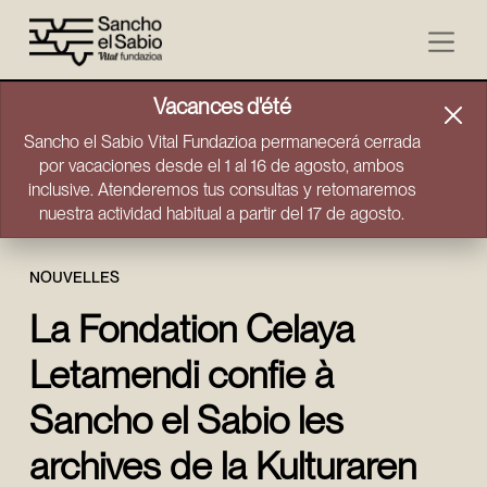
Aller directement au contenu
Vacances d'été
Sancho el Sabio Vital Fundazioa permanecerá cerrada
por vacaciones desde el 1 al 16 de agosto, ambos
inclusive. Atenderemos tus consultas y retomaremos
nuestra actividad habitual a partir del 17 de agosto.
NOUVELLES
La Fondation Celaya
Letamendi confie à
Sancho el Sabio les
archives de la Kulturaren