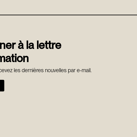
er à la lettre
mation
ecevez les dernières nouvelles par e-mail.