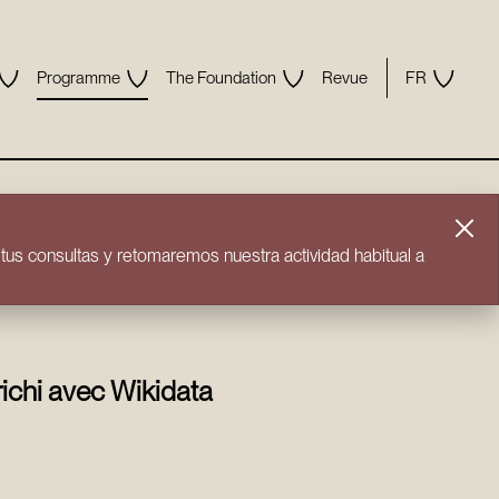
Programme
The Foundation
Revue
FR
us consultas y retomaremos nuestra actividad habitual a
ichi avec Wikidata