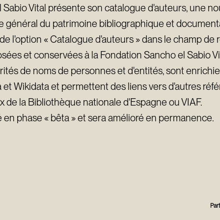
 Sabio Vital présente son catalogue d'auteurs, une no
e général du patrimoine bibliographique et document
 de l'option « Catalogue d'auteurs » dans le champ de
sées et conservées à la Fondation Sancho el Sabio Vit
torités de noms de personnes et d'entités, sont enrichi
et Wikidata et permettent des liens vers d'autres réf
ux de la Bibliothèque nationale d'Espagne ou VIAF.
é en phase « bêta » et sera amélioré en permanence.
Par