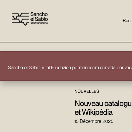
Rech
Aller directement au contenu
Sancho el Sabio Vital Fundazioa permanecerá cerrada por vaca
NOUVELLES
Nouveau catalogue
et Wikipédia
15 Décembre 2025