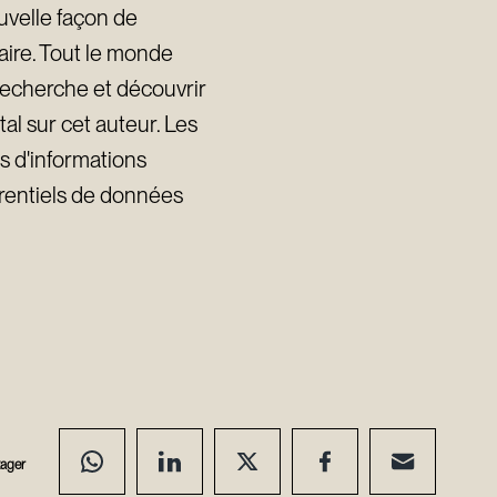
uvelle façon de
aire. Tout le monde
 recherche et découvrir
al sur cet auteur. Les
es d'informations
érentiels de données
tager