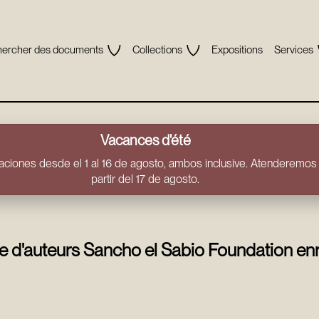
ercher des documents
Collections
Expositions
Services
Vacances d'été
ciones desde el 1 al 16 de agosto, ambos inclusive. Atenderemos t
partir del 17 de agosto.
 d'auteurs Sancho el Sabio Foundation enr