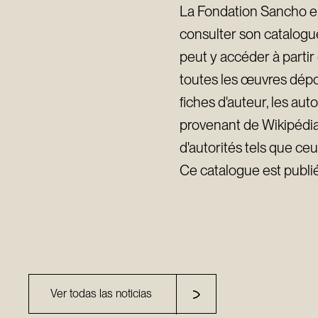
La Fondation Sancho el
consulter son catalogu
peut y accéder à partir
toutes les œuvres dépo
fiches d'auteur, les au
provenant de Wikipédia 
d'autorités tels que ce
Ce catalogue est publi
Ver todas las noticias