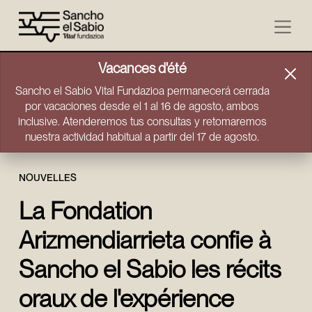
Aller directement au contenu
Vacances d'été
Sancho el Sabio Vital Fundazioa permanecerá cerrada
por vacaciones desde el 1 al 16 de agosto, ambos
inclusive. Atenderemos tus consultas y retomaremos
nuestra actividad habitual a partir del 17 de agosto.
NOUVELLES
La Fondation
Arizmendiarrieta confie à
Sancho el Sabio les récits
oraux de l'expérience