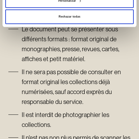
Personalizar
Le nombre de documents prêtés est
limité à trois.
Rechazar todas
Le document peut se présenter sous
différents formats : format original de
monographies, presse, revues, cartes,
affiches et petit matériel.
Il ne sera pas possible de consulter en
format original les collections déjà
numérisées, sauf accord exprès du
responsable du service.
Il est interdit de photographier les
collections.
Il n'est pas non plus permis de scanner les