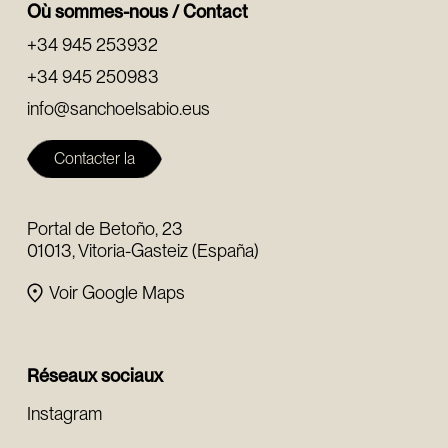
Où sommes-nous / Contact
+34 945 253932
+34 945 250983
info@sanchoelsabio.eus
Contacter la
fondation
Portal de Betoño, 23
01013, Vitoria-Gasteiz (España)
Voir Google Maps
Réseaux sociaux
Instagram