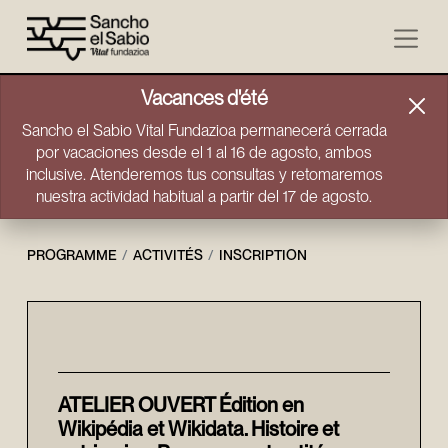
Aller directement au contenu
Vacances d'été
Sancho el Sabio Vital Fundazioa permanecerá cerrada
por vacaciones desde el 1 al 16 de agosto, ambos
inclusive. Atenderemos tus consultas y retomaremos
nuestra actividad habitual a partir del 17 de agosto.
PROGRAMME
ACTIVITÉS
INSCRIPTION
Inscription
ATELIER OUVERT Édition en
Wikipédia et Wikidata. Histoire et