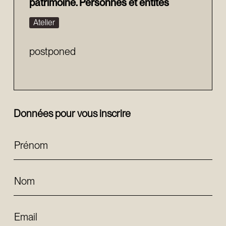
patrimoine. Personnes et entités
Atelier
postponed
Données pour vous inscrire
Prénom
Nom
Email