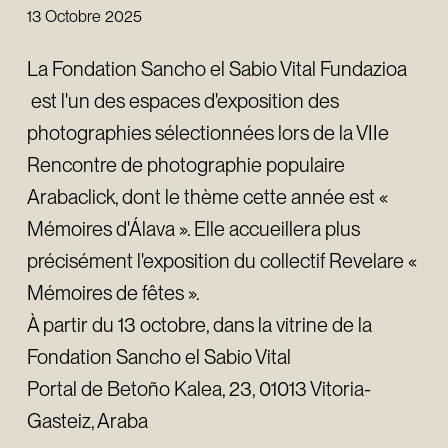
13 Octobre 2025
La Fondation Sancho el Sabio Vital Fundazioa
est l'un des espaces d'exposition des
photographies sélectionnées lors de la VIIe
Rencontre de photographie populaire
Arabaclick, dont le thème cette année est «
Mémoires d'Álava ». Elle accueillera plus
précisément l'exposition du collectif Revelare «
Mémoires de fêtes ».
À partir du 13 octobre, dans la vitrine de la
Fondation Sancho el Sabio Vital
Portal de Betoño Kalea, 23, 01013 Vitoria-
Gasteiz, Araba