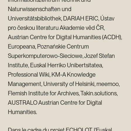
Naturwissenschaften und
Universitätsbibliothek, DARIAH ERIC, Ústav
pro českou literaturu Akademie věd ČR,
Austrian Centre for Digital Humanities (ACDH),
Europeana, Poznańskie Centrum
Superkomputerowo-Sieciowe, Jozef Stefan
Institute, Euskal Herriko Unibertsitatea,
Professional Wiki, KM-A Knowledge
Management, University of Helsinki, meemoo,
Flemish Institute for Archives, Takin.solutions,
AUSTRALO Austrian Centre for Digital
Humanities.
Dans le cadre du projet ECHOLOT, l'Euskal