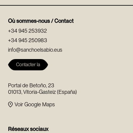
Où sommes-nous / Contact
+34 945 253932
+34 945 250983
info@sanchoelsabio.eus
Contacter la
fondation
Portal de Betoño, 23
01013, Vitoria-Gasteiz (España)
Voir Google Maps
Réseaux sociaux