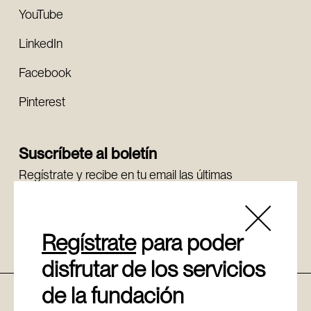
YouTube
LinkedIn
Facebook
Pinterest
Suscríbete al boletín
Regístrate y recibe en tu email las últimas
novedades.
Regístrate
Regístrate
para poder
disfrutar de los servicios
de la fundación
Política de cookies