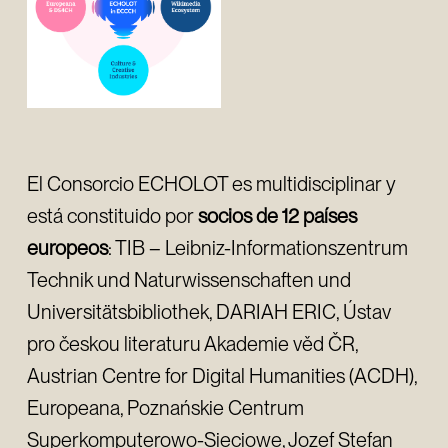
El Consorcio ECHOLOT es multidisciplinar y
está constituido por
socios de 12 países
europeos
: TIB – Leibniz-Informationszentrum
Technik und Naturwissenschaften und
Universitätsbibliothek, DARIAH ERIC, Ústav
pro českou literaturu Akademie věd ČR,
Austrian Centre for Digital Humanities (ACDH),
Europeana, Poznańskie Centrum
Superkomputerowo-Sieciowe, Jozef Stefan