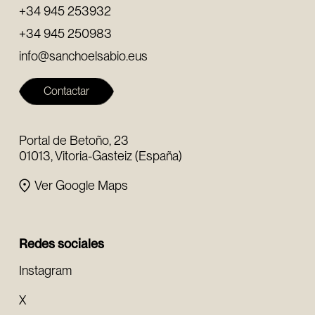
+34 945 253932
+34 945 250983
info@sanchoelsabio.eus
Contactar
Portal de Betoño, 23
01013, Vitoria-Gasteiz (España)
Ver Google Maps
Redes sociales
Instagram
X