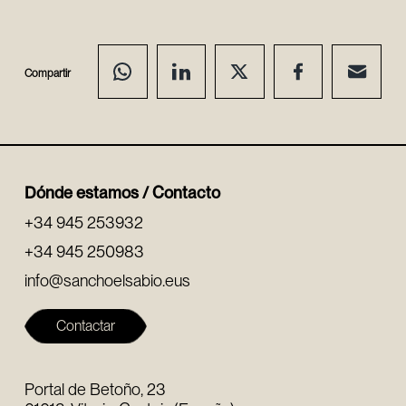
Compartir
Dónde estamos / Contacto
+34 945 253932
+34 945 250983
info@sanchoelsabio.eus
Contactar
Portal de Betoño, 23