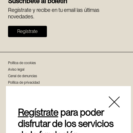
Suscríbete al boletín
Regístrate y recibe en tu email las últimas
novedades.
Regístrate
Política de cookies
Aviso legal
Canal de denuncias
Política de privacidad
Regístrate
para poder
© Copyright - Fundación Sancho el Sabio Vital Fundazioa
disfrutar de los servicios