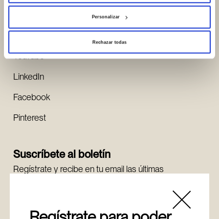
Instagram
Personalizar
X
Rechazar todas
YouTube
LinkedIn
Facebook
Pinterest
Suscríbete al boletín
Regístrate y recibe en tu email las últimas
novedades.
Regístrate
Regístrate
para poder