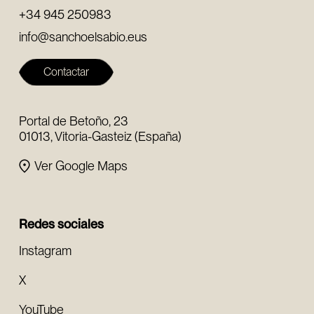
+34 945 250983
info@sanchoelsabio.eus
Contactar
Portal de Betoño, 23
01013, Vitoria-Gasteiz (España)
Ver Google Maps
Redes sociales
Instagram
X
YouTube