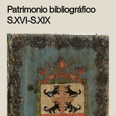
Patrimonio bibliográfico
S.XVI-S.XIX