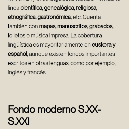
línea
científica, genealógica, religiosa,
etnográfica, gastronómica,
etc. Cuenta
también con
mapas, manuscritos, grabados,
folletos o música impresa. La cobertura
lingüística es mayoritariamente en
euskera y
español
, aunque existen fondos importantes
escritos en otras lenguas, como por ejemplo,
inglés y francés.
Fondo moderno S.XX-
S.XXI