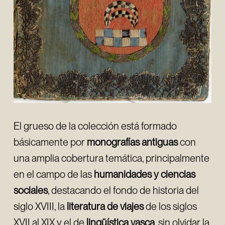
El grueso de la colección está formado
básicamente por
monografías antiguas
con
una amplia cobertura temática, principalmente
en el campo de las
humanidades y ciencias
sociales
, destacando el fondo de historia del
siglo XVIII, la
literatura de viajes
de los siglos
XVII al XIX y el de
lingüística vasca
, sin olvidar la