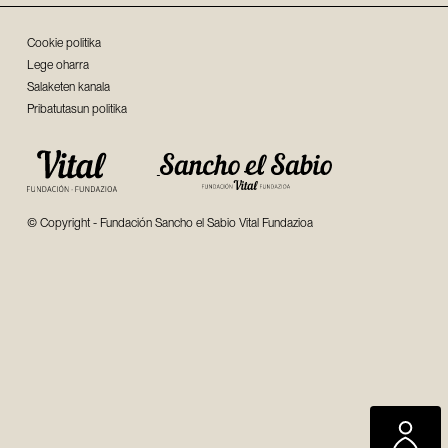
Cookie politika
Lege oharra
Salaketen kanala
Pribatutasun politika
© Copyright - Fundación Sancho el Sabio Vital Fundazioa