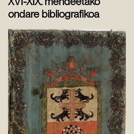
XVI-XIX. mendeetako
ondare bibliografikoa