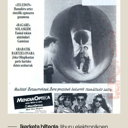
Ikerketa biltegia
: liburu elektronikoen