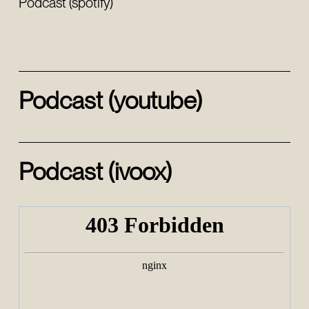
Podcast (spotify)
Podcast (youtube)
Podcast (ivoox)