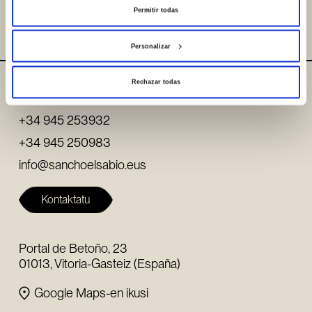
Compartir
Permitir todas
Personalizar
Rechazar todas
Non gaude / Kontaktua
+34 945 253932
+34 945 250983
info@sanchoelsabio.eus
Kontaktatu
Portal de Betoño, 23
01013, Vitoria-Gasteiz (España)
Google Maps-en ikusi