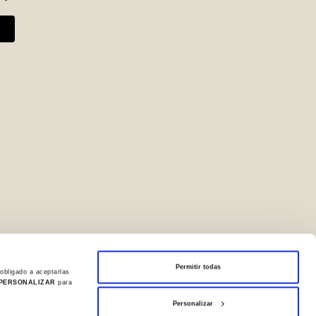
Permitir todas
obligado a aceptarlas
PERSONALIZAR
para
Personalizar