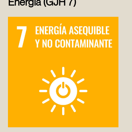
Energia (GJH 7)