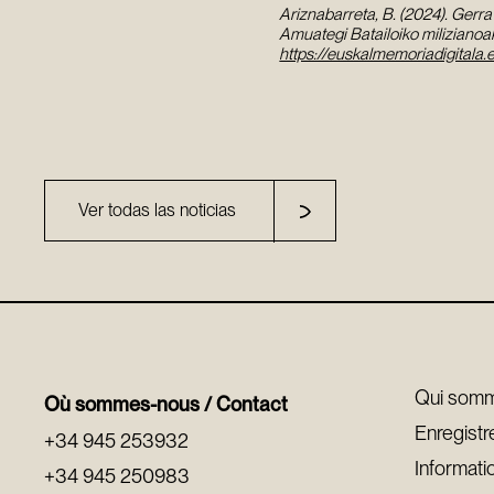
Ariznabarreta, B. (2024). Gerra
Amuategi Batailoiko milizianoa
https://euskalmemoriadigital
Ver todas las noticias
Qui som
Où sommes-nous / Contact
Enregist
+34 945 253932
Informati
+34 945 250983