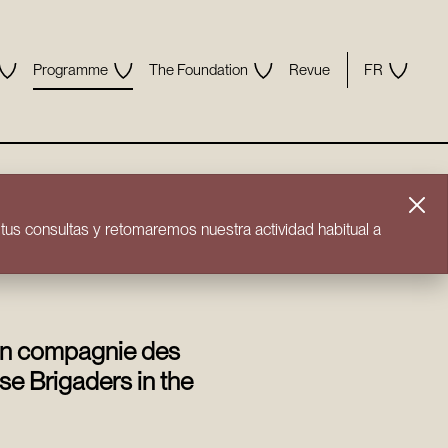
Programme
The Foundation
Revue
FR
us consultas y retomaremos nuestra actividad habitual a
 en compagnie des
se Brigaders in the