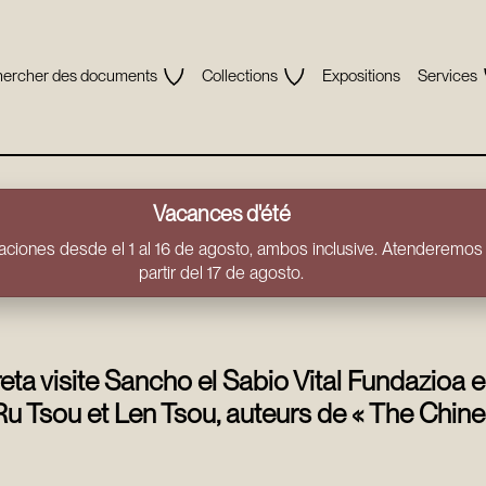
ercher des documents
Collections
Expositions
Services
Vacances d'été
ciones desde el 1 al 16 de agosto, ambos inclusive. Atenderemos t
partir del 17 de agosto.
eta visite Sancho el Sabio Vital Fundazioa
 Tsou et Len Tsou, auteurs de « The Chine