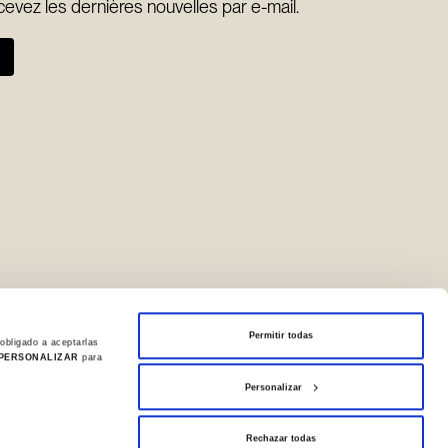
ecevez les dernières nouvelles par e-mail.
Permitir todas
obligado a aceptarlas
PERSONALIZAR
para
ntialité
Personalizar
Rechazar todas