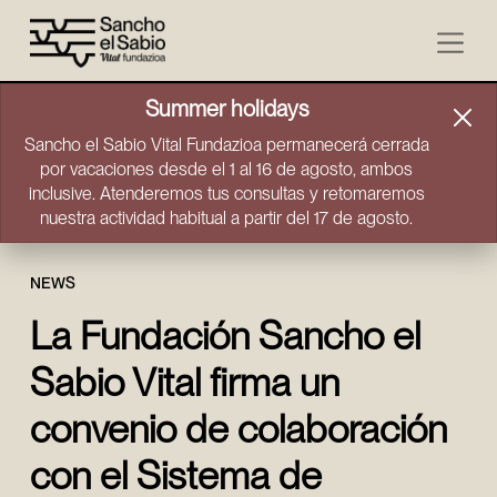
Skip to content
Summer holidays
Sancho el Sabio Vital Fundazioa permanecerá cerrada
por vacaciones desde el 1 al 16 de agosto, ambos
inclusive. Atenderemos tus consultas y retomaremos
nuestra actividad habitual a partir del 17 de agosto.
NEWS
La Fundación Sancho el
Sabio Vital firma un
convenio de colaboración
con el Sistema de