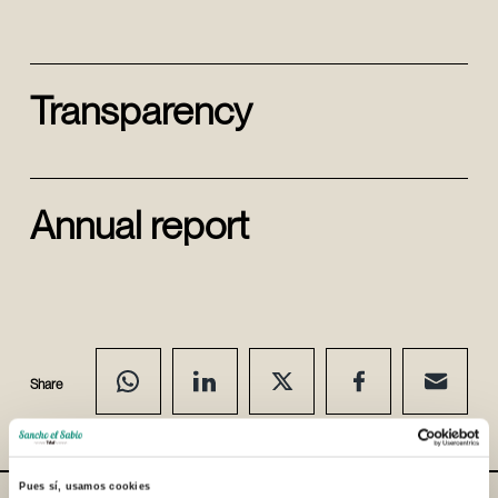
Transparency
Annual report
Share
Pues sí, usamos cookies