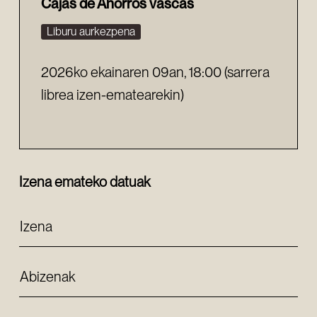
Cajas de Ahorros vascas
Liburu aurkezpena
2026ko ekainaren 09an, 18:00 (sarrera
librea izen-ematearekin)
Izena emateko datuak
Izena
Abizenak