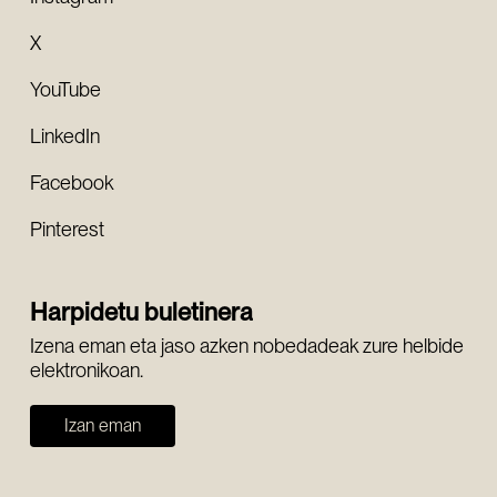
X
YouTube
LinkedIn
Facebook
Pinterest
Harpidetu buletinera
Izena eman eta jaso azken nobedadeak zure helbide
elektronikoan.
Izan eman