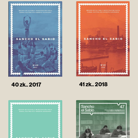
41 zk.. 2018
40 zk.. 2017