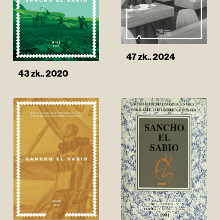
47 zk.. 2024
43 zk.. 2020