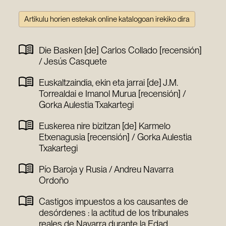
Artikulu horien estekak online katalogoan irekiko dira
Die Basken [de] Carlos Collado [recensión]
/ Jesús Casquete
Euskaltzaindia, ekin eta jarrai [de] J.M.
Torrealdai e Imanol Murua [recensión] /
Gorka Aulestia Txakartegi
Euskerea nire bizitzan [de] Karmelo
Etxenagusia [recensión] / Gorka Aulestia
Txakartegi
Pío Baroja y Rusia / Andreu Navarra
Ordoño
Castigos impuestos a los causantes de
desórdenes : la actitud de los tribunales
reales de Navarra durante la Edad