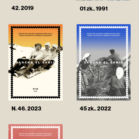
42. 2019
01 zk.. 1991
N. 46. 2023
45 zk.. 2022