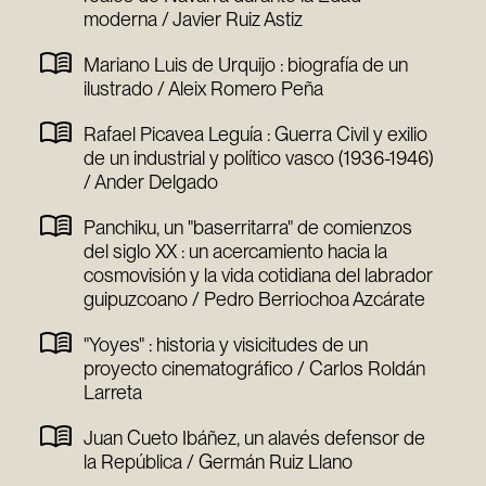
moderna / Javier Ruiz Astiz
Mariano Luis de Urquijo : biografía de un
ilustrado / Aleix Romero Peña
Rafael Picavea Leguía : Guerra Civil y exilio
de un industrial y político vasco (1936-1946)
/ Ander Delgado
Panchiku, un "baserritarra" de comienzos
del siglo XX : un acercamiento hacia la
cosmovisión y la vida cotidiana del labrador
guipuzcoano / Pedro Berriochoa Azcárate
"Yoyes" : historia y visicitudes de un
proyecto cinematográfico / Carlos Roldán
Larreta
Juan Cueto Ibáñez, un alavés defensor de
la República / Germán Ruiz Llano