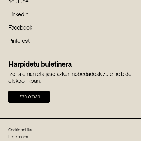
YouTube
LinkedIn
Facebook
Pinterest
Harpidetu buletinera
Izena eman eta jaso azken nobedadeak zure helbide
elektronikoan.
Izan eman
Cookie politika
Lege oharra