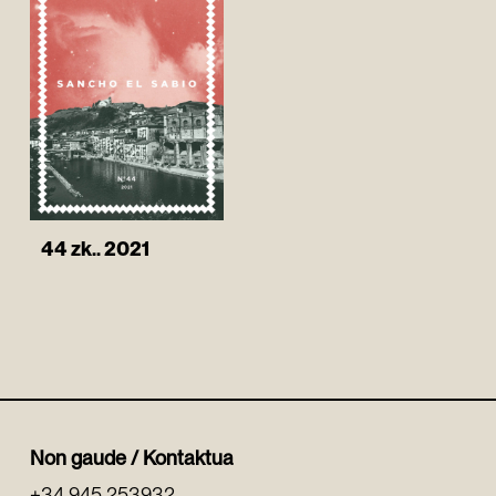
44 zk.. 2021
Non gaude / Kontaktua
+34 945 253932