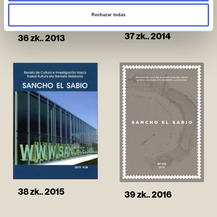
Rechazar todas
37 zk.. 2014
36 zk.. 2013
38 zk.. 2015
39 zk.. 2016