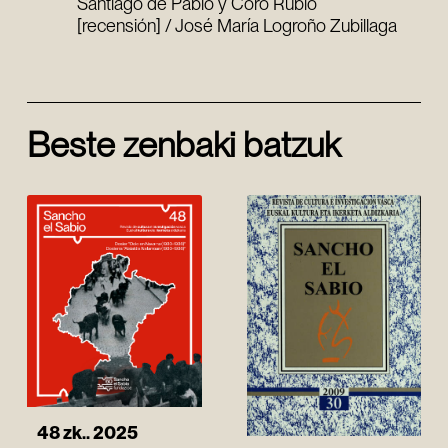
Santiago de Pablo y Coro Rubio
[recensión] / José María Logroño Zubillaga
Beste zenbaki batzuk
48 zk.. 2025