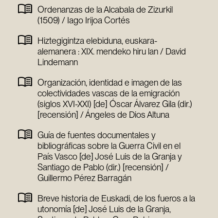
Ordenanzas de la Alcabala de Zizurkil
(1509) / Iago Irijoa Cortés
Hiztegigintza elebiduna, euskara-
alemanera : XIX. mendeko hiru lan / David
Lindemann
Organización, identidad e imagen de las
colectividades vascas de la emigración
(siglos XVI-XXI) [de] Óscar Álvarez Gila (dir.)
[recensión] / Ángeles de Dios Altuna
Guía de fuentes documentales y
bibliográficas sobre la Guerra Civil en el
País Vasco [de] José Luis de la Granja y
Santiago de Pablo (dir.) [recensión] /
Guillermo Pérez Barragán
Breve historia de Euskadi, de los fueros a la
utonomía [de] José Luis de la Granja,