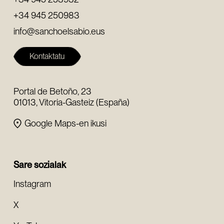
+34 945 250983
info@sanchoelsabio.eus
Kontaktatu
Portal de Betoño, 23
01013, Vitoria-Gasteiz (España)
Google Maps-en ikusi
Sare sozialak
Instagram
X