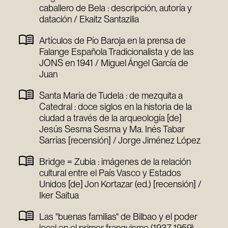
caballero de Bela : descripción, autoría y
datación / Ekaitz Santazilia
Artículos de Pío Baroja en la prensa de
Falange Española Tradicionalista y de las
JONS en 1941 / Miguel Ángel García de
Juan
Santa María de Tudela : de mezquita a
Catedral : doce siglos en la historia de la
ciudad a través de la arqueología [de]
Jesús Sesma Sesma y Ma. Inés Tabar
Sarrías [recensión] / Jorge Jiménez López
Bridge = Zubia : imágenes de la relación
cultural entre el País Vasco y Estados
Unidos [de] Jon Kortazar (ed.) [recensión] /
Iker Saitua
Las "buenas familias" de Bilbao y el poder
local en el primer franquismo (1937-1959)