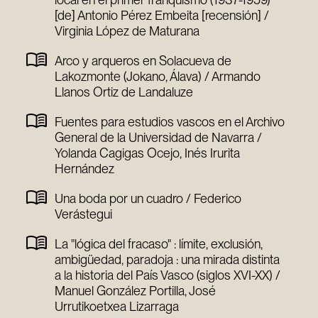
[de] Antonio Pérez Embeita [recensión] /
Virginia López de Maturana
Arco y arqueros en Solacueva de
Lakozmonte (Jokano, Álava) / Armando
Llanos Ortiz de Landaluze
Fuentes para estudios vascos en el Archivo
General de la Universidad de Navarra /
Yolanda Cagigas Ocejo, Inés Irurita
Hernández
Una boda por un cuadro / Federico
Verástegui
La "lógica del fracaso" : límite, exclusión,
ambigüedad, paradoja : una mirada distinta
a la historia del País Vasco (siglos XVI-XX) /
Manuel González Portilla, José
Urrutikoetxea Lizarraga