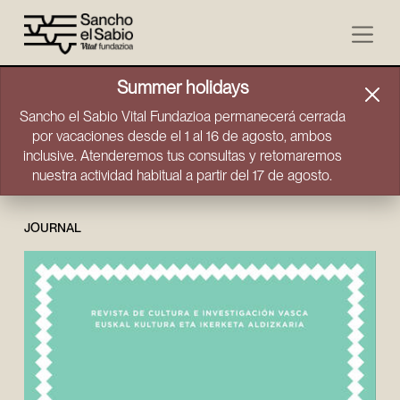
Skip to content
Summer holidays
Sancho el Sabio Vital Fundazioa permanecerá cerrada
por vacaciones desde el 1 al 16 de agosto, ambos
inclusive. Atenderemos tus consultas y retomaremos
nuestra actividad habitual a partir del 17 de agosto.
JOURNAL