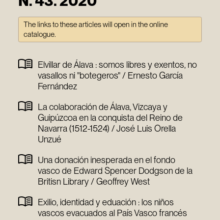
N. 43. 2020
The links to these articles will open in the online
catalogue.
Elvillar de Álava : somos libres y exentos, no
vasallos ni "botegeros" / Ernesto García
Fernández
La colaboración de Álava, Vizcaya y
Guipúzcoa en la conquista del Reino de
Navarra (1512-1524) / José Luis Orella
Unzué
Una donación inesperada en el fondo
vasco de Edward Spencer Dodgson de la
Britisn Library / Geoffrey West
Exilio, identidad y eduación : los niños
vascos evacuados al País Vasco francés