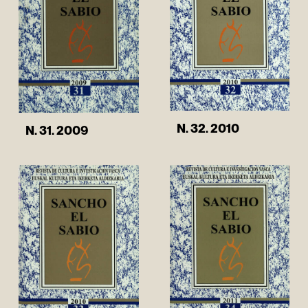
N. 32. 2010
N. 31. 2009