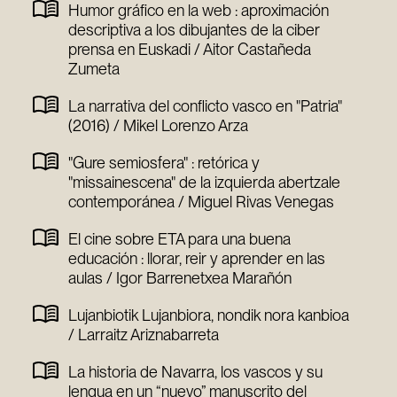
Humor gráfico en la web : aproximación
descriptiva a los dibujantes de la ciber
prensa en Euskadi / Aitor Castañeda
Zumeta
La narrativa del conflicto vasco en "Patria"
(2016) / Mikel Lorenzo Arza
"Gure semiosfera" : retórica y
"missainescena" de la izquierda abertzale
contemporánea / Miguel Rivas Venegas
El cine sobre ETA para una buena
educación : llorar, reir y aprender en las
aulas / Igor Barrenetxea Marañón
Lujanbiotik Lujanbiora, nondik nora kanbioa
/ Larraitz Ariznabarreta
La historia de Navarra, los vascos y su
lengua en un “nuevo” manuscrito del