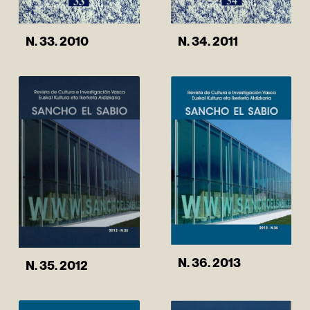
N. 34. 2011
N. 33. 2010
N. 36. 2013
N. 35. 2012