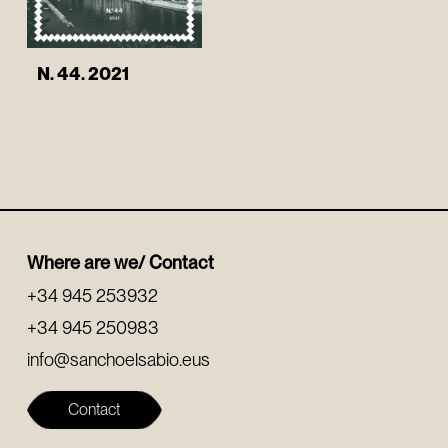
N. 44. 2021
Where are we/ Contact
+34 945 253932
+34 945 250983
info@sanchoelsabio.eus
Contact