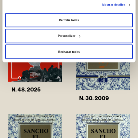
Other issues
Mostrar detalles
Permitir todas
Personalizar
Rechazar todas
N. 48. 2025
N. 30. 2009