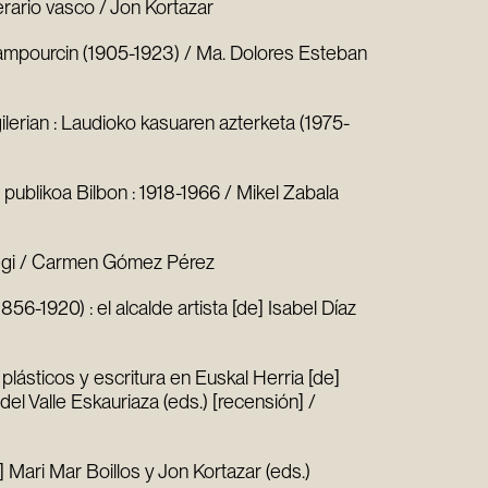
erario vasco / Jon Kortazar
hampourcin (1905-1923) / Ma. Dolores Esteban
ilerian : Laudioko kasuaren azterketa (1975-
 publikoa Bilbon : 1918-1966 / Mikel Zabala
tegi / Carmen Gómez Pérez
6-1920) : el alcalde artista [de] Isabel Díaz
 plásticos y escritura en Euskal Herria [de]
el Valle Eskauriaza (eds.) [recensión] /
] Mari Mar Boillos y Jon Kortazar (eds.)