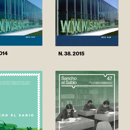
2014
N. 38. 2015