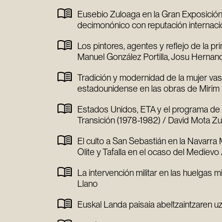
Eusebio Zuloaga en la Gran Exposición d
decimonónico con reputación internaci
Los pintores, agentes y reflejo de la p
Manuel González Portilla, Josu Hernan
Tradición y modernidad de la mujer vasc
estadounidense en las obras de Mirim I
Estados Unidos, ETA y el programa de a
Transición (1978-1982) / David Mota Z
El culto a San Sebastián en la Navarra 
Olite y Tafalla en el ocaso del Medievo
La intervención militar en las huelgas
Llano
Euskal Landa paisaia abeltzaintzaren u