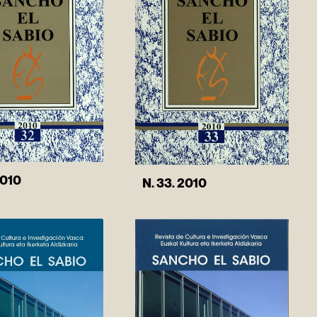
2010
N. 33. 2010