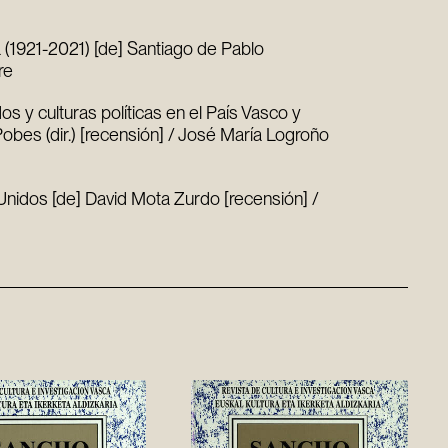
a (1921-2021) [de] Santiago de Pablo
re
dos y culturas políticas en el País Vasco y
bes (dir.) [recensión] / José María Logroño
Unidos [de] David Mota Zurdo [recensión] /