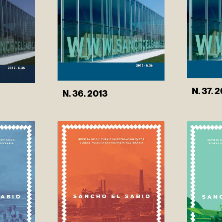
N. 37. 
N. 36. 2013