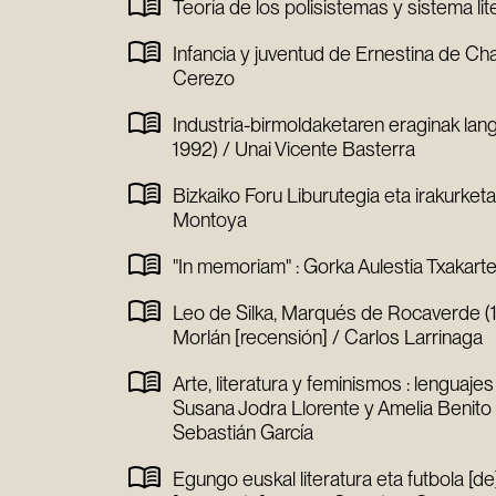
Teoría de los polisistemas y sistema lit
Infancia y juventud de Ernestina de C
Cerezo
Industria-birmoldaketaren eraginak lang
1992) / Unai Vicente Basterra
Bizkaiko Foru Liburutegia eta irakurketa
Montoya
"In memoriam" : Gorka Aulestia Txakar
Leo de Silka, Marqués de Rocaverde (185
Morlán [recensión] / Carlos Larrinaga
Arte, literatura y feminismos : lenguajes
Susana Jodra Llorente y Amelia Benito d
Sebastián García
Egungo euskal literatura eta futbola [de