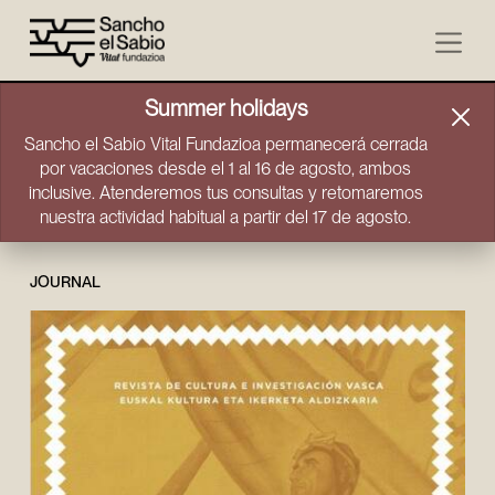
Skip to content
Summer holidays
Sancho el Sabio Vital Fundazioa permanecerá cerrada
por vacaciones desde el 1 al 16 de agosto, ambos
inclusive. Atenderemos tus consultas y retomaremos
nuestra actividad habitual a partir del 17 de agosto.
JOURNAL