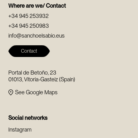
Where are we/ Contact
+34 945 253932
+34 945 250983
info@sanchoelsabio.eus
Contact
Portal de Betoño, 23
01013, Vitoria-Gasteiz (Spain)
See Google Maps
Social networks
Instagram