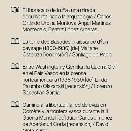
El thoracato de Iruña : una mirada
documental hacia la arqueología / Carlos
Ortiz de Urbina Montoya, Ángel Martínez
Montecelo, Beatriz López Arberas
La terre des Basques : naissance d?un
paysage (1800-1936) [de] Maitane
Ostolaza [recensión] / Santiago de Pablo
Entre Washington y Gernika : la Guerra Civil
en el País Vasco en la prensa
norteamericana (1936-1939) [de] Linda
Palumbo Olszanski [recensión] / Lorenzo
Sebastián García
Camino a la libertad : la red de evasión
Comète y la frontera vasca durante la II
Guerra Mundial [de] Juan Carlos Jiménez
de Aberásturi Corta [recensión] / David
Mota Zurdo