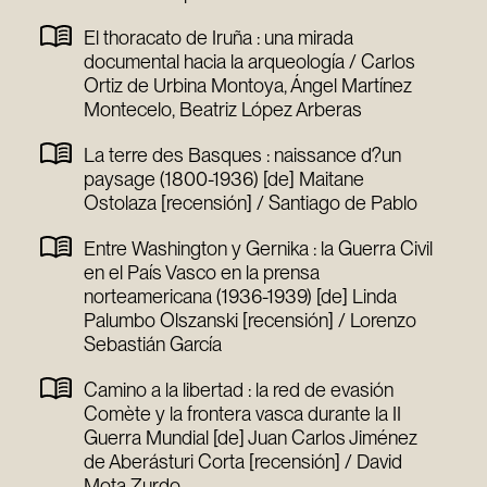
El thoracato de Iruña : una mirada
documental hacia la arqueología / Carlos
Ortiz de Urbina Montoya, Ángel Martínez
Montecelo, Beatriz López Arberas
La terre des Basques : naissance d?un
paysage (1800-1936) [de] Maitane
Ostolaza [recensión] / Santiago de Pablo
Entre Washington y Gernika : la Guerra Civil
en el País Vasco en la prensa
norteamericana (1936-1939) [de] Linda
Palumbo Olszanski [recensión] / Lorenzo
Sebastián García
Camino a la libertad : la red de evasión
Comète y la frontera vasca durante la II
Guerra Mundial [de] Juan Carlos Jiménez
de Aberásturi Corta [recensión] / David
Mota Zurdo