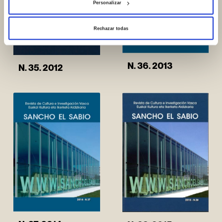
Personalizar
Rechazar todas
N. 36. 2013
N. 35. 2012