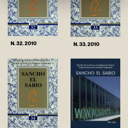
N. 32. 2010
N. 33. 2010