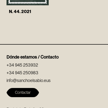
N. 44. 2021
Dónde estamos / Contacto
+34 945 253932
+34 945 250983
info@sanchoelsabio.eus
Contactar