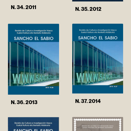
N. 34. 2011
N. 35. 2012
N. 37. 2014
N. 36. 2013