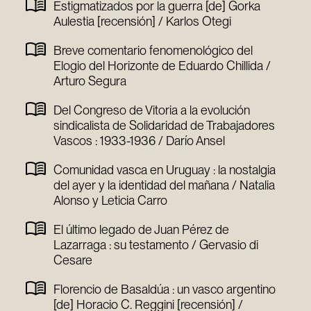
Estigmatizados por la guerra [de] Gorka
Aulestia [recensión] / Karlos Otegi
Breve comentario fenomenológico del
Elogio del Horizonte de Eduardo Chillida /
Arturo Segura
Del Congreso de Vitoria a la evolución
sindicalista de Solidaridad de Trabajadores
Vascos : 1933-1936 / Darío Ansel
Comunidad vasca en Uruguay : la nostalgia
del ayer y la identidad del mañana / Natalia
Alonso y Leticia Carro
El último legado de Juan Pérez de
Lazarraga : su testamento / Gervasio di
Cesare
Florencio de Basaldúa : un vasco argentino
[de] Horacio C. Reggini [recensión] /