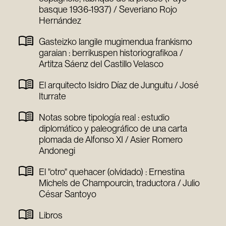
basque 1936-1937) / Severiano Rojo
Hernández
Gasteizko langile mugimendua frankismo
garaian : berrikuspen historiografikoa /
Artitza Sáenz del Castillo Velasco
El arquitecto Isidro Díaz de Junguitu / José
Iturrate
Notas sobre tipología real : estudio
diplomático y paleográfico de una carta
plomada de Alfonso XI / Asier Romero
Andonegi
El "otro" quehacer (olvidado) : Ernestina
Michels de Champourcin, traductora / Julio
César Santoyo
Libros