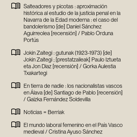
Salteadores y picotas : aproximación
histórica al estudio de la justicia penal en la
Navarra de la Edad moderna : el caso del
bandolerismo [de] Daniel Sánchez
Aguirreolea [recensión] / Pablo Orduna
Portús
Jokin Zaitegi : gutunak (1923-1973) [de]
Jokin Zaitegi ; [prestatzaileak] Paulo Iztueta
eta Jon Diaz [recensión] / Gorka Aulestia
Txakartegi
En tierra de nadie : los nacionalistas vascos
en Álava [de] Santiago de Pablo [recensión]
/ Gaizka Fernández Soldevilla
Noticias = Berriak
El mundo laboral femenino en el País Vasco
medieval / Cristina Ayuso Sánchez