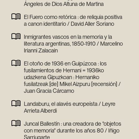
Ángeles de Dios Altuna de Martina
El Fuero como retórica : de reliquia positiva
a canon identitario / David Aller Soriano
Inmigrantes vascos en la memoria y la
literatura argentinas, 1850-1910 / Marcelino
Irianni Zalacain
El otoño de 1936 en Guipúzcoa : los
fusilamientos de Hernani = 1936ko
udazkena Gipuzkoan : Hernaniko
fusilatzeak [de] Mikel Aizpuru [recensión] /
Juan Gracia Cárcamo
Landaburu, el alavés europeísta / Leyre
Arrieta Alberdi
Juncal Ballestín : una creadora de "objetos
con memoria" durante los años 80 / Iñigo
Sarriugarte