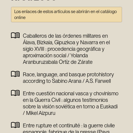
Los enlaces de estos artículos se abrirán en el catálogo
online
Caballeros de las órdenes militares en
Álava, Bizkaia, Gipuzkoa y Navarra en el
siglo XVIII : procedencia geográfica y
aproximación social / Yolanda
Aranburuzabala Ortíz de Zárate
Race, language, and basque protohistory
according to Sabino Arana / A.S. Farwell
Entre cuestión nacional vasca y chovinismo
en la Guerra Civil : algunos testimonios
sobre la visión soviética en torno a Euskadi
/ Mikel Aizpuru
Entre rupture et continuité : la guerre civile
espagnole, fabrique de la presse (Pays