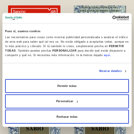
Pues sí, usamos cookies
Las necesitamos para cosas como mostrar publicidad personalizada o analizar el tráfico
de esta web para saber qué tal nos va. No estás obligado a aceptarlas todas, aunque es
lo más práctico y cómodo. Sí tú también lo crees, simplemente pincha en
PERMITIR
TODAS
. También puedes pinchar
PERSONALIZAR
para decidir qué estás dispuesto a
compartir y qué no. Si necesitas más información, te la hemos dejado
aquí.
Mostrar detalles
N. 48. 2025
N. 30. 2009
Permitir todas
Personalizar
Rechazar todas