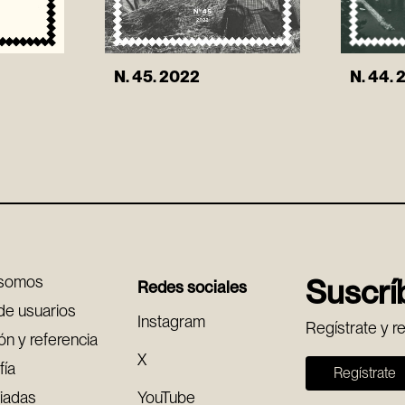
N. 44. 
N. 45. 2022
 somos
Suscríb
Redes sociales
de usuarios
Instagram
Regístrate y r
ón y referencia
X
fía
Regístrate
uiadas
YouTube