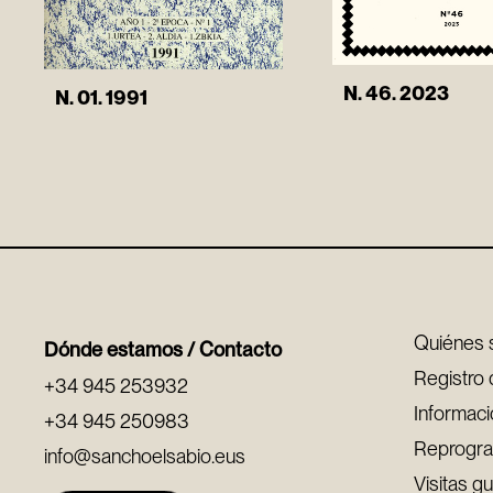
N. 46. 2023
N. 01. 1991
Quiénes
Dónde estamos / Contacto
Registro 
+34 945 253932
Informaci
+34 945 250983
Reprogra
info@sanchoelsabio.eus
Visitas g