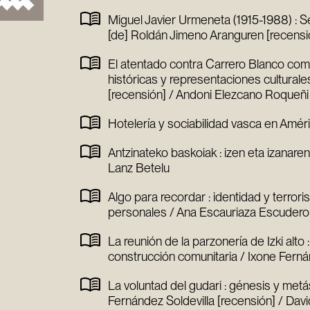
Miguel Javier Urmeneta (1915-1988) : 
[de] Roldán Jimeno Aranguren [recensió
El atentado contra Carrero Blanco com
históricas y representaciones culturales
[recensión] / Andoni Elezcano Roqueñi
Hotelería y sociabilidad vasca en Améric
Antzinateko baskoiak : izen eta izanare
Lanz Betelu
Algo para recordar : identidad y terror
personales / Ana Escauriaza Escudero
La reunión de la parzonería de Izki alto 
construcción comunitaria / Ixone Fern
La voluntad del gudari : génesis y metá
Fernández Soldevilla [recensión] / Da