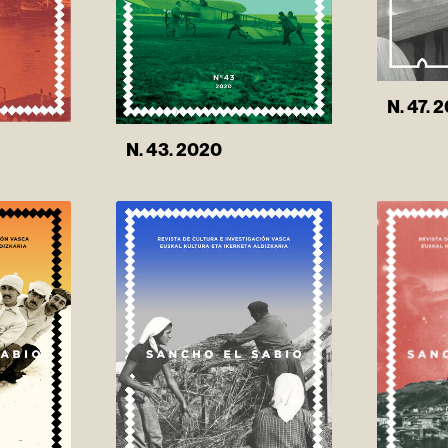
N. 47. 
N. 43. 2020