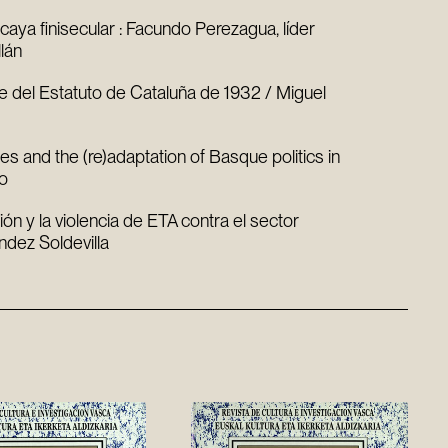
zcaya finisecular : Facundo Perezagua, líder
llán
ate del Estatuto de Cataluña de 1932 / Miguel
es and the (re)adaptation of Basque politics in
do
ión y la violencia de ETA contra el sector
ndez Soldevilla