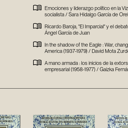
Emociones y liderazgo político en la Vi
socialista / Sara Hidalgo García de Ore
Ricardo Baroja, "El Imparcial" y el deb
Ángel García de Juan
In the shadow of the Eagle : War, chang
America (1937-1979) / David Mota Zur
A mano armada : los inicios de la extors
empresarial (1958-1977) / Gaizka Ferná