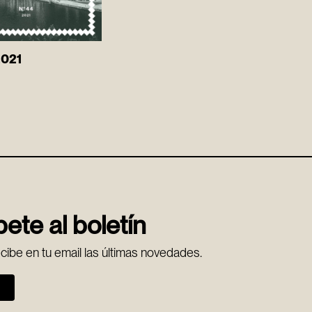
2021
ete al boletín
ecibe en tu email las últimas novedades.