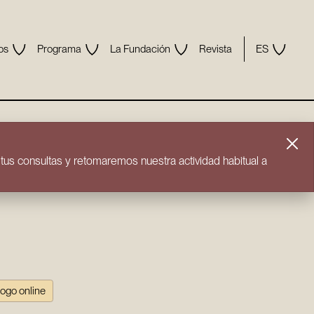
os
Programa
La Fundación
Revista
ES
us consultas y retomaremos nuestra actividad habitual a
logo online