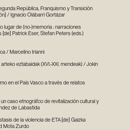
Segunda República, Franquismo y Transición
n] / Ignacio Olábarri Gortázar
o lugar de (no-)memoria : narraciones
 [de] Patrick Eser, Stefan Peters (eds.)
a / Marcelino Irianni
n arteko eztabaidak (XVI.-XXI. mendeak) / Jokin
ismo en el País Vasco a través de relatos
: un caso etnográfco de revitalización cultural y
ández de Labastida
stasis de la violencia de ETA [de] Gaizka
vid Mota Zurdo