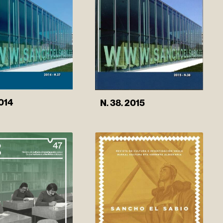
2014
N. 38. 2015