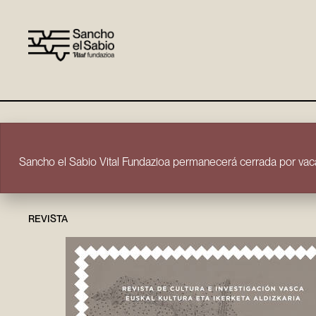
Ir directamente al contenido
Sancho el Sabio Vital Fundazioa permanecerá cerrada por vaca
REVISTA