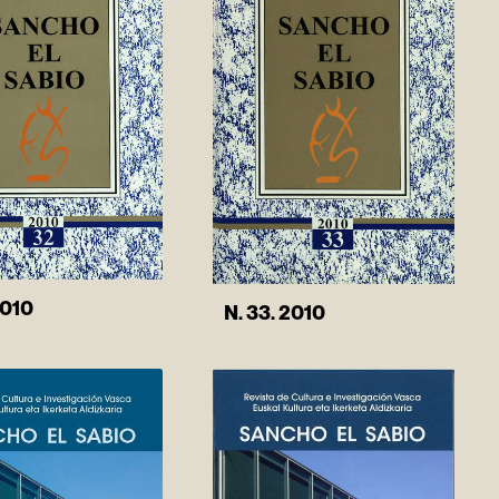
2010
N. 33. 2010