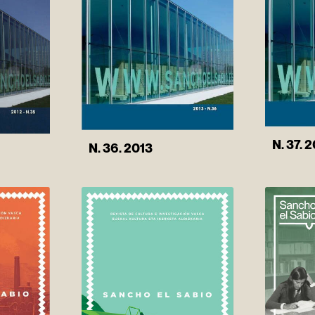
N. 37. 
N. 36. 2013