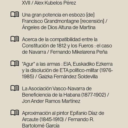
XVII / Alex Kubelos Pérez
Una gran potencia en esbozo [de]
Francisco Grandmontagne [recensión] /
Ángeles de Dios Altuna de Martina
Acerca de la compatibilidad entre la
Constitución de 1812 y los Fueros : el caso
de Navarra / Fernando Mikelarena Peña
"Agur" a las armas : EIA, Euskadiko Ezkerra
y la disolución de ETA político-militar (1976-
1985) / Gaizka Fernández Soldevilla
La Asociación Vasco-Navarra de
Beneficiencia de la Habana (1877-1902) /
Jon Ander Ramos Martínez
Aproximación al pintor Epifanio Díaz de
Arcaute (1845-1910) / Fernando R.
Bartolomé García