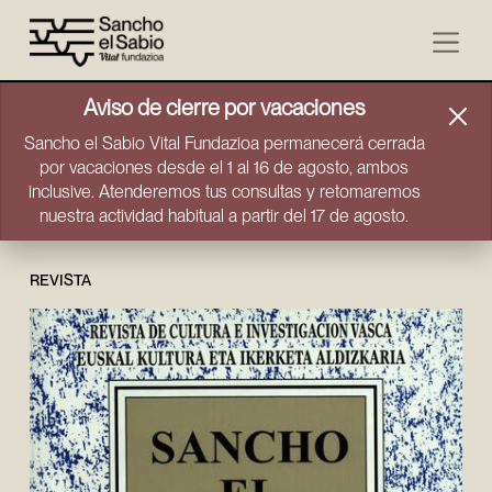
Ir directamente al contenido
Aviso de cierre por vacaciones
Sancho el Sabio Vital Fundazioa permanecerá cerrada
por vacaciones desde el 1 al 16 de agosto, ambos
inclusive. Atenderemos tus consultas y retomaremos
nuestra actividad habitual a partir del 17 de agosto.
REVISTA