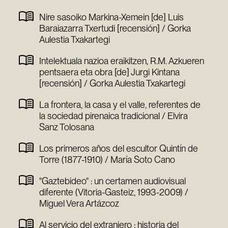
Nire sasoiko Markina-Xemein [de] Luis
Baraiazarra Txertudi [recensión] / Gorka
Aulestia Txakartegi
Intelektuala nazioa eraikitzen, R.M. Azkueren
pentsaera eta obra [de] Jurgi Kintana
[recensión] / Gorka Aulestia Txakartegi
La frontera, la casa y el valle, referentes de
la sociedad pirenaica tradicional / Elvira
Sanz Tolosana
Los primeros años del escultor Quintín de
Torre (1877-1910) / María Soto Cano
"Gaztebideo" : un certamen audiovisual
diferente (Vitoria-Gasteiz, 1993-2009) /
Miguel Vera Artázcoz
Al servicio del extranjero : historia del