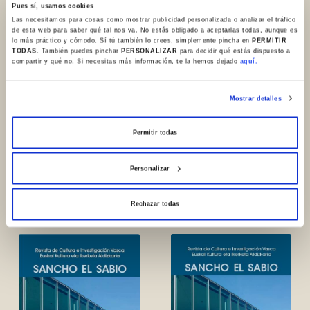
Pues sí, usamos cookies
Las necesitamos para cosas como mostrar publicidad personalizada o analizar el tráfico
de esta web para saber qué tal nos va. No estás obligado a aceptarlas todas, aunque es
lo más práctico y cómodo. Sí tú también lo crees, simplemente pincha en
PERMITIR
TODAS
. También puedes pinchar
PERSONALIZAR
para decidir qué estás dispuesto a
compartir y qué no. Si necesitas más información, te la hemos dejado
aquí.
Mostrar detalles
Permitir todas
Personalizar
N. 34. 2011
N. 35. 2012
Rechazar todas