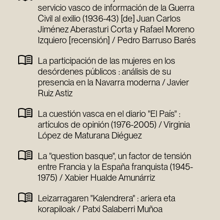
servicio vasco de información de la Guerra
Civil al exilio (1936-43) [de] Juan Carlos
Jiménez Aberasturi Corta y Rafael Moreno
Izquiero [recensión] / Pedro Barruso Barés
La participación de las mujeres en los
desórdenes públicos : análisis de su
presencia en la Navarra moderna / Javier
Ruiz Astiz
La cuestión vasca en el diario "El País" :
artículos de opinión (1976-2005) / Virginia
López de Maturana Diéguez
La "question basque", un factor de tensión
entre Francia y la España franquista (1945-
1975) / Xabier Hualde Amunárriz
Leizarragaren "Kalendrera" : ariera eta
korapiloak / Patxi Salaberri Muñoa