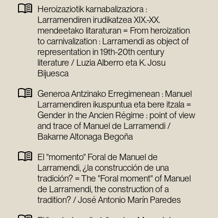
Heroizaziotik karnabalizaziora :
Larramendiren irudikatzea XIX.-XX.
mendeetako litaraturan = From heroization
to carnivalization : Larramendi as object of
representation in 19th-20th century
literature / Luzia Alberro eta K. Josu
Bijuesca
Generoa Antzinako Erregimenean : Manuel
Larramendiren ikuspuntua eta bere itzala =
Gender in the Ancien Régime : point of view
and trace of Manuel de Larramendi /
Bakarne Altonaga Begoña
El "momento" Foral de Manuel de
Larramendi, ¿la construcción de una
tradición? = The "Foral moment" of Manuel
de Larramendi, the construction of a
tradition? / José Antonio Marín Paredes