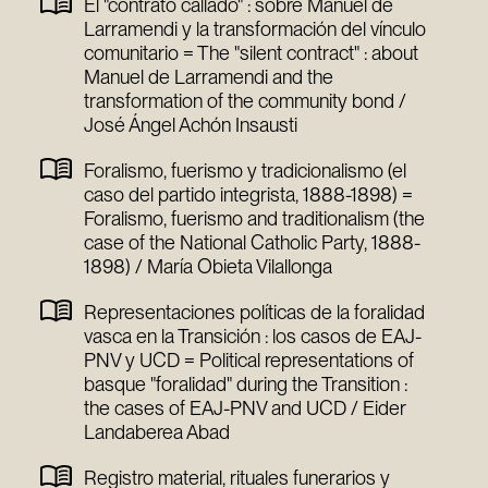
El "contrato callado" : sobre Manuel de
Larramendi y la transformación del vínculo
comunitario = The "silent contract" : about
Manuel de Larramendi and the
transformation of the community bond /
José Ángel Achón Insausti
Foralismo, fuerismo y tradicionalismo (el
caso del partido integrista, 1888-1898) =
Foralismo, fuerismo and traditionalism (the
case of the National Catholic Party, 1888-
1898) / María Obieta Vilallonga
Representaciones políticas de la foralidad
vasca en la Transición : los casos de EAJ-
PNV y UCD = Political representations of
basque "foralidad" during the Transition :
the cases of EAJ-PNV and UCD / Eider
Landaberea Abad
Registro material, rituales funerarios y