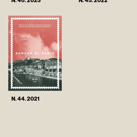
N. 46. 2023
N. 45. 2022
N. 44. 2021