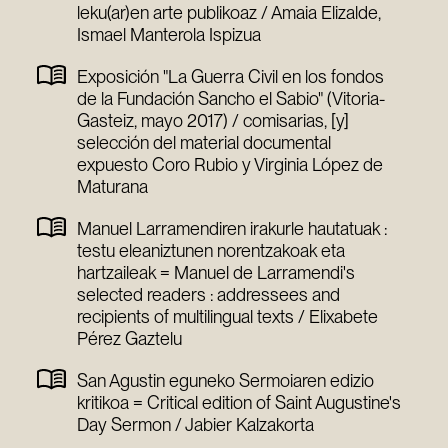
leku(ar)en arte publikoaz / Amaia Elizalde,
Ismael Manterola Ispizua
Exposición "La Guerra Civil en los fondos
de la Fundación Sancho el Sabio" (Vitoria-
Gasteiz, mayo 2017) / comisarias, [y]
selección del material documental
expuesto Coro Rubio y Virginia López de
Maturana
Manuel Larramendiren irakurle hautatuak :
testu eleaniztunen norentzakoak eta
hartzaileak = Manuel de Larramendi's
selected readers : addressees and
recipients of multilingual texts / Elixabete
Pérez Gaztelu
San Agustin eguneko Sermoiaren edizio
kritikoa = Critical edition of Saint Augustine's
Day Sermon / Jabier Kalzakorta