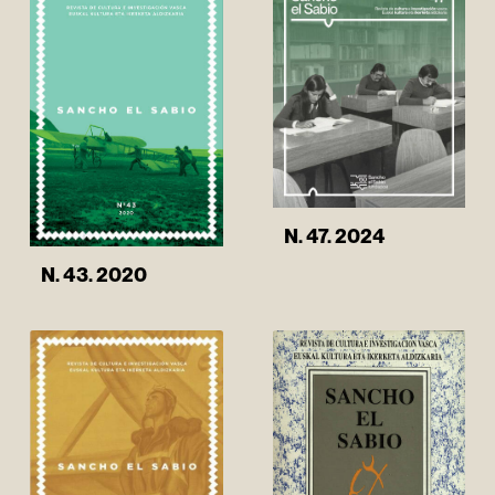
N. 47. 2024
N. 43. 2020