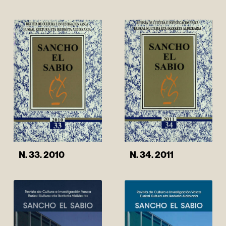
N. 34. 2011
N. 33. 2010