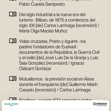
Pablo Cuesta Sampedro
Del siglo industrial a la nueva era del
turismo : Bilbao, de 1875 a comienzos del
siglo XXI [de] Carlos Larrinaga [recensión] /
María Olga Macías Muñoz
Vidas cruzadas, Prieto y Aguirre : los
padres fundadores de Euskadi :
documentos de la República, la Guerra Civil
y el exilio [de] José Luis De la Granja y Luis
Sala González [recensión] / Ignacio
Olábarri Gortázar
Mutualismos : la previsión social en Álava
durante el franquismo [de] Guillermo Marín
Casado [recensión] / Carlos Larrínaga
Pardines : cuando ETA empezó a matar
[de] Gaizka Fernández Soldevilla, Florencio