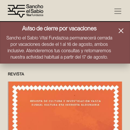
Ir directamente al contenido
Aviso de cierre por vacaciones
Sancho el Sabio Vital Fundazioa permanecerá cerrada
por vacaciones desde el 1 al 16 de agosto, ambos
inclusive. Atenderemos tus consultas y retomaremos
nuestra actividad habitual a partir del 17 de agosto.
REVISTA