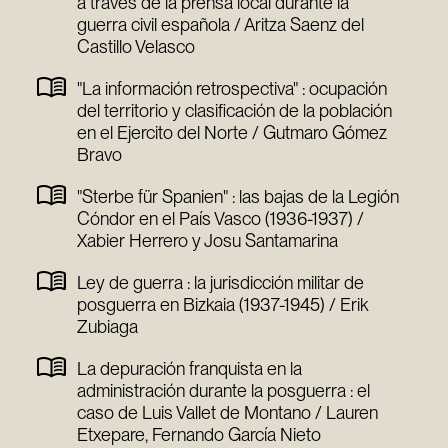
a través de la prensa local durante la
guerra civil española / Aritza Saenz del
Castillo Velasco
"La información retrospectiva" : ocupación
del territorio y clasificación de la población
en el Ejercito del Norte / Gutmaro Gómez
Bravo
"Sterbe für Spanien" : las bajas de la Legión
Cóndor en el País Vasco (1936-1937) /
Xabier Herrero y Josu Santamarina
Ley de guerra : la jurisdicción militar de
posguerra en Bizkaia (1937-1945) / Erik
Zubiaga
La depuración franquista en la
administración durante la posguerra : el
caso de Luis Vallet de Montano / Lauren
Etxepare, Fernando García Nieto