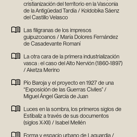
cristianización del territorio en la Vasconia
de la Antigüedad Tardía / Koldobika Sáenz
del Castillo Velasco
Las filigranas de los impresos
guipuzcoanos / María Dolores Fernández
de Casadevante Romaní
La otra cara de la primera industrialización
vasca : el caso del Alto Nervión (1860-1897)
/ Aketza Merino
Pío Baroja y el proyecto en 1927 de una
“Exposición de las Guerras Civiles” /
Miguel Ángel García de Juan
Luces en la sombra, los primeros siglos de
Estíbaliz a través de sus documentos
(siglos X-XII) / Isabel Mellén
Forma y espacio urbano de Laguardia /