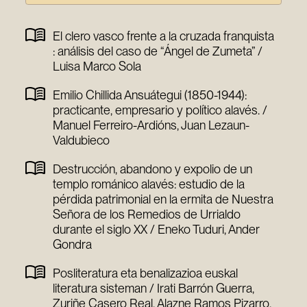
El clero vasco frente a la cruzada franquista
: análisis del caso de “Ángel de Zumeta” /
Luisa Marco Sola
Emilio Chillida Ansuátegui (1850-1944):
practicante, empresario y político alavés. /
Manuel Ferreiro-Ardións, Juan Lezaun-
Valdubieco
Destrucción, abandono y expolio de un
templo románico alavés: estudio de la
pérdida patrimonial en la ermita de Nuestra
Señora de los Remedios de Urrialdo
durante el siglo XX / Eneko Tuduri, Ander
Gondra
Posliteratura eta benalizazioa euskal
literatura sisteman / Irati Barrón Guerra,
Zuriñe Casero Real, Alazne Ramos Pizarro,