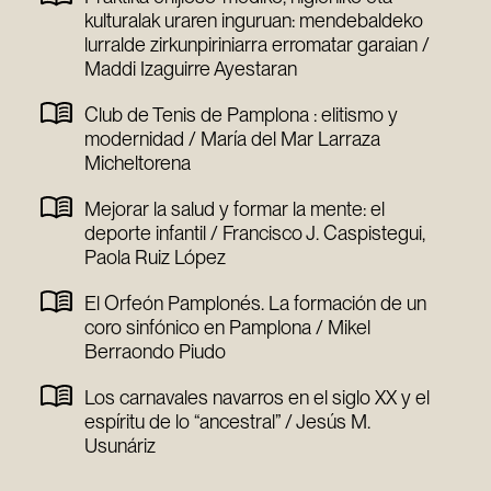
kulturalak uraren inguruan: mendebaldeko
lurralde zirkunpiriniarra erromatar garaian /
Maddi Izaguirre Ayestaran
Club de Tenis de Pamplona : elitismo y
modernidad / María del Mar Larraza
Micheltorena
Mejorar la salud y formar la mente: el
deporte infantil / Francisco J. Caspistegui,
Paola Ruiz López
El Orfeón Pamplonés. La formación de un
coro sinfónico en Pamplona / Mikel
Berraondo Piudo
Los carnavales navarros en el siglo XX y el
espíritu de lo “ancestral” / Jesús M.
Usunáriz