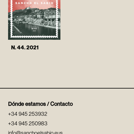
N. 44. 2021
Dónde estamos / Contacto
+34 945 253932
+34 945 250983
info@sanchoelsabio.eus