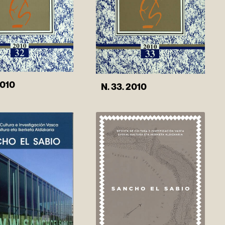
2010
N. 33. 2010