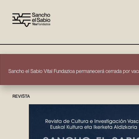
Ir directamente al contenido
Sancho el Sabio Vital Fundazioa permanecerá cerrada por vaca
REVISTA