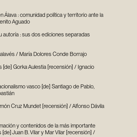
n Álava : comunidad política y territorio ante la
Benito Aguado
 su autoría : sus dos ediciones separadas
o alavés / María Dolores Conde Borrajo
[de] Gorka Aulestia [recensión] / Ignacio
nacionalismo vasco [de] Santiago de Pablo,
bastián
Ramón Cruz Mundet [recensión] / Alfonso Dávila
ormación y contenidos de la más importante
[de] Juan B. Vilar y Mar Vilar [recensión] /