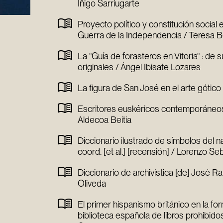
Iñigo Sarriugarte
Proyecto político y constitución social e
Guerra de la Independencia / Teresa 
La "Guía de forasteros en Vitoria" : de
originales / Ángel Ibisate Lozares
La figura de San José en el arte gótic
Escritores euskéricos contemporáneos 
Aldecoa Beitia
Diccionario ilustrado de símbolos del 
coord. [et al.] [recensión] / Lorenzo Se
Diccionario de archivística [de] José 
Oliveda
El primer hispanismo británico en la f
biblioteca española de libros prohibidos 