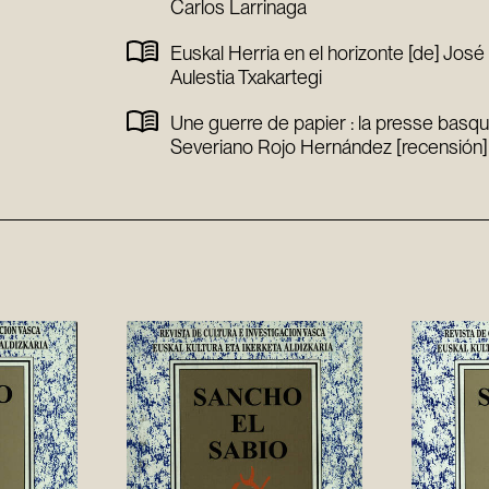
Carlos Larrinaga
Euskal Herria en el horizonte [de] José
Aulestia Txakartegi
Une guerre de papier : la presse basqu
Severiano Rojo Hernández [recensión]