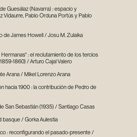
o de Guesálaz (Navarra) : espacio y
ez Vidaurre, Pablo Orduna Portús y Pablo
io de James Howell / Josu M. Zulaika
 Hermanas" : el reclutamiento de los tercios
1859-1860) / Arturo Cajal Valero
ente Arana / Mikel Lorenzo Arana
hacia 1900 : la contribución de Pedro de
de San Sebastián (1935) / Santiago Casas
ed basque / Gorka Aulestia
sco : reconfigurando el pasado-presente /