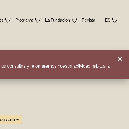
os
Programa
La Fundación
Revista
ES
us consultas y retomaremos nuestra actividad habitual a
logo online