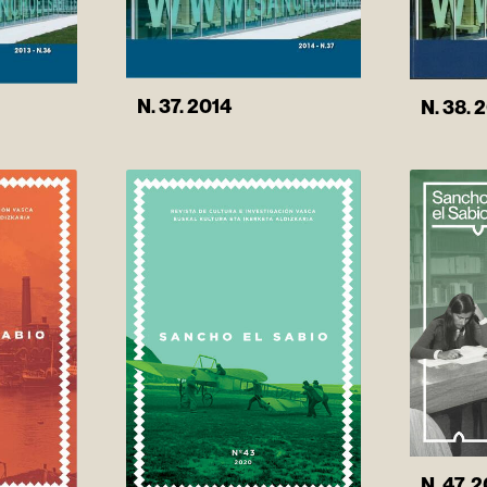
N. 37. 2014
N. 38. 
N. 47. 