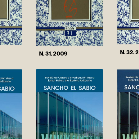
N. 32. 
N. 31. 2009