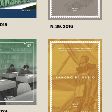
2015
N. 39. 2016
2024