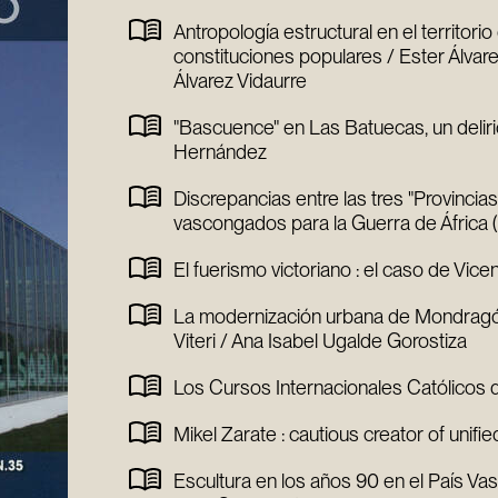
Antropología estructural en el territori
constituciones populares / Ester Álvar
Álvarez Vidaurre
"Bascuence" en Las Batuecas, un delir
Hernández
Discrepancias entre las tres "Provincias
vascongados para la Guerra de África (
El fuerismo victoriano : el caso de Vic
La modernización urbana de Mondragón 
Viteri / Ana Isabel Ugalde Gorostiza
Los Cursos Internacionales Católicos 
Mikel Zarate : cautious creator of unifi
Escultura en los años 90 en el País Va