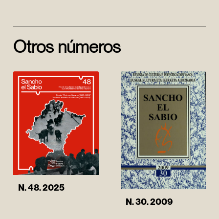
Otros números
N. 48. 2025
N. 30. 2009