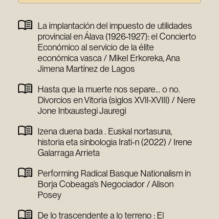
La implantación del impuesto de utilidades
provincial en Álava (1926-1927): el Concierto
Económico al servicio de la élite
económica vasca / Mikel Erkoreka, Ana
Jimena Martínez de Lagos
Hasta que la muerte nos separe… o no.
Divorcios en Vitoria (siglos XVII-XVIII) / Nere
Jone Intxaustegi Jauregi
Izena duena bada . Euskal nortasuna,
historia eta sinbologia Irati-n (2022) / Irene
Galarraga Arrieta
Performing Radical Basque Nationalism in
Borja Cobeaga’s Negociador / Alison
Posey
De lo trascendente a lo terreno : El