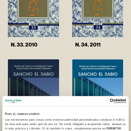
N. 34. 2011
N. 33. 2010
Pues sí, usamos cookies
Las necesitamos para cosas como mostrar publicidad personalizada o analizar el tráfico
de esta web para saber qué tal nos va. No estás obligado a aceptarlas todas, aunque es
lo más práctico y cómodo. Sí tú también lo crees, simplemente pincha en
PERMITIR