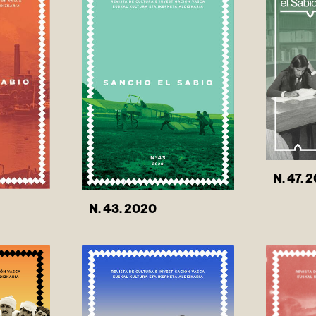
N. 47. 
N. 43. 2020