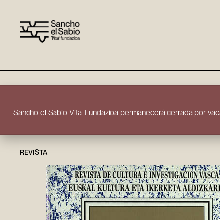
Ir directamente al contenido
Sancho el Sabio Vital Fundazioa permanecerá cerrada por vaca
REVISTA