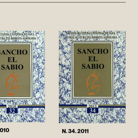
2010
N. 34. 2011