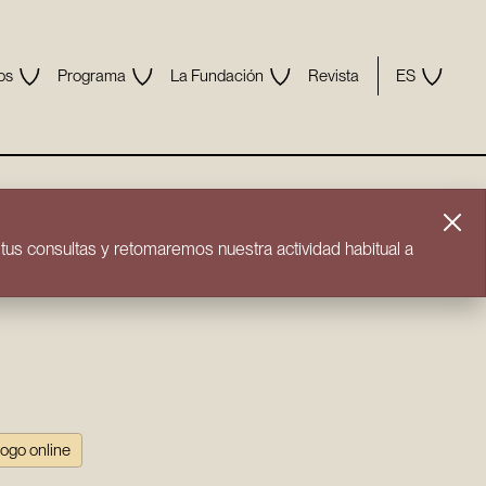
os
Programa
La Fundación
Revista
ES
us consultas y retomaremos nuestra actividad habitual a
logo online