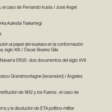
a, el caso de Fernando Irusta / José Ángel
rka Aulestia Txakartegi
a
ción al papel del euskara en la conformación
, siglo XIX / Óscar Álvarez Gila
Navarra (1512) : dos documentos del siglo XVII
ncisco Grandmontagne [recensión] / Ángeles
nstitución de 1812 y los Fueros : el caso de
ra y la disolución de ETA político-militar