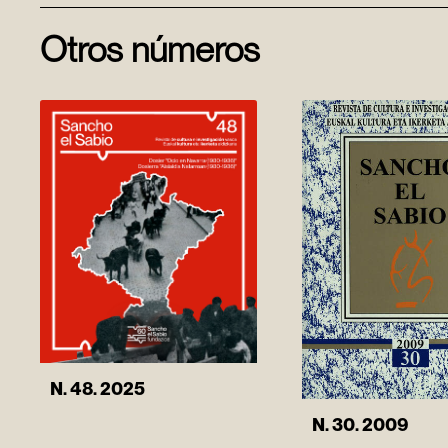
Otros números
N. 48. 2025
N. 30. 2009