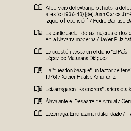
Al servicio del extranjero : historia del
al exilio (1936-43) [de] Juan Carlos J
Izquiero [recensión] / Pedro Barruso B
La participación de las mujeres en los 
en la Navarra moderna / Javier Ruiz Ast
La cuestión vasca en el diario "El País" 
López de Maturana Diéguez
La "question basque", un factor de tens
1975) / Xabier Hualde Amunárriz
Leizarragaren "Kalendrera" : ariera eta 
Álava ante el Desastre de Annual / Ge
Lazarraga, Errenazimenduko idazle / Iña