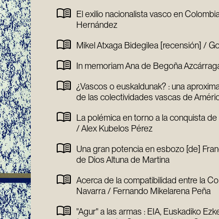
El exilio nacionalista vasco en Colombi
Hernández
Mikel Atxaga Bidegilea [recensión] / Go
In memoriam Ana de Begoña Azcárrag
¿Vascos o euskaldunak? : una aproxima
de las colectividades vascas de América
La polémica en torno a la conquista de 
/ Alex Kubelos Pérez
Una gran potencia en esbozo [de] Fra
de Dios Altuna de Martina
Acerca de la compatibilidad entre la Co
Navarra / Fernando Mikelarena Peña
"Agur" a las armas : EIA, Euskadiko Ezker