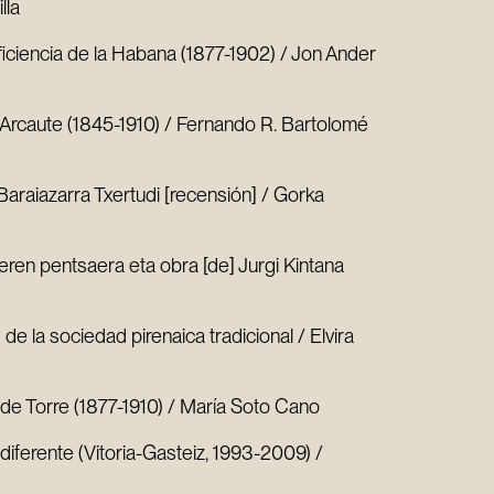
lla
ciencia de la Habana (1877-1902) / Jon Ander
e Arcaute (1845-1910) / Fernando R. Bartolomé
Baraiazarra Txertudi [recensión] / Gorka
ueren pentsaera eta obra [de] Jurgi Kintana
s de la sociedad pirenaica tradicional / Elvira
 de Torre (1877-1910) / María Soto Cano
diferente (Vitoria-Gasteiz, 1993-2009) /