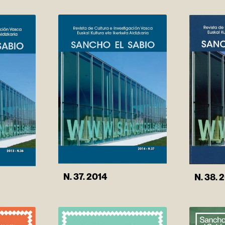
N. 37. 2014
N. 38. 