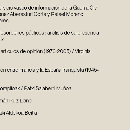
 servicio vasco de información de la Guerra Civil
iménez Aberasturi Corta y Rafael Moreno
arés
desórdenes públicos : análisis de su presencia
iz
: artículos de opinión (1976-2005) / Virginia
ión entre Francia y la España franquista (1945-
korapiloak / Patxi Salaberri Muñoa
rmán Ruiz Llano
ki Aldekoa Beitia