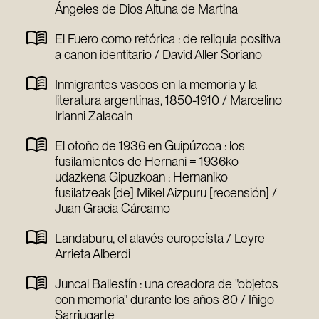
Ángeles de Dios Altuna de Martina
El Fuero como retórica : de reliquia positiva
a canon identitario / David Aller Soriano
Inmigrantes vascos en la memoria y la
literatura argentinas, 1850-1910 / Marcelino
Irianni Zalacain
El otoño de 1936 en Guipúzcoa : los
fusilamientos de Hernani = 1936ko
udazkena Gipuzkoan : Hernaniko
fusilatzeak [de] Mikel Aizpuru [recensión] /
Juan Gracia Cárcamo
Landaburu, el alavés europeísta / Leyre
Arrieta Alberdi
Juncal Ballestín : una creadora de "objetos
con memoria" durante los años 80 / Iñigo
Sarriugarte