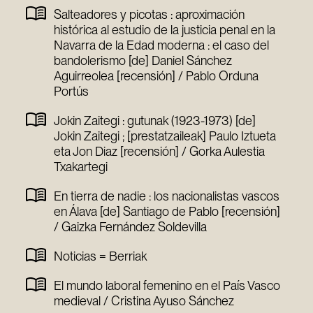
Salteadores y picotas : aproximación
histórica al estudio de la justicia penal en la
Navarra de la Edad moderna : el caso del
bandolerismo [de] Daniel Sánchez
Aguirreolea [recensión] / Pablo Orduna
Portús
Jokin Zaitegi : gutunak (1923-1973) [de]
Jokin Zaitegi ; [prestatzaileak] Paulo Iztueta
eta Jon Diaz [recensión] / Gorka Aulestia
Txakartegi
En tierra de nadie : los nacionalistas vascos
en Álava [de] Santiago de Pablo [recensión]
/ Gaizka Fernández Soldevilla
Noticias = Berriak
El mundo laboral femenino en el País Vasco
medieval / Cristina Ayuso Sánchez