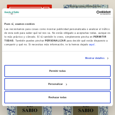
Pues sí, usamos cookies
Las necesitamos para cosas como mostrar publicidad personalizada o analizar el tráfico
de esta web para saber qué tal nos va. No estás obligado a aceptarlas todas, aunque es
lo más práctico y cómodo. Sí tú también lo crees, simplemente pincha en
PERMITIR
TODAS
. También puedes pinchar
PERSONALIZAR
para decidir qué estás dispuesto a
compartir y qué no. Si necesitas más información, te la hemos dejado
aquí.
Mostrar detalles
N. 48. 2025
Permitir todas
N. 30. 2009
Personalizar
Rechazar todas