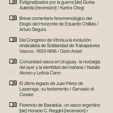
Estigmatizados por la guerra [de] Gorka
Aulestia [recensión] / Karlos Otegi
Breve comentario fenomenológico del
Elogio del Horizonte de Eduardo Chillida /
Arturo Segura
Del Congreso de Vitoria a la evolución
sindicalista de Solidaridad de Trabajadores
Vascos : 1933-1936 / Darío Ansel
Comunidad vasca en Uruguay : la nostalgia
del ayer y la identidad del mañana / Natalia
Alonso y Leticia Carro
El último legado de Juan Pérez de
Lazarraga : su testamento / Gervasio di
Cesare
Florencio de Basaldúa : un vasco argentino
[de] Horacio C. Reggini [recensión] /