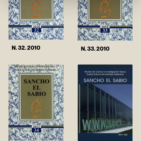
N. 32. 2010
N. 33. 2010