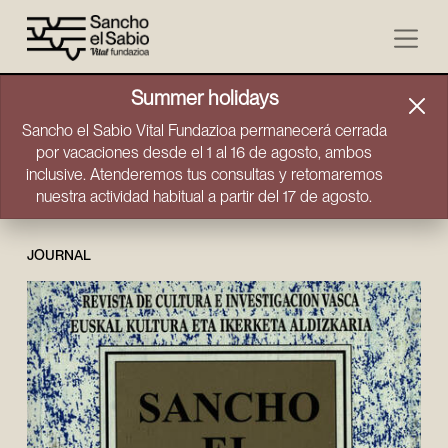
Skip to content
Summer holidays
Sancho el Sabio Vital Fundazioa permanecerá cerrada
por vacaciones desde el 1 al 16 de agosto, ambos
inclusive. Atenderemos tus consultas y retomaremos
nuestra actividad habitual a partir del 17 de agosto.
JOURNAL