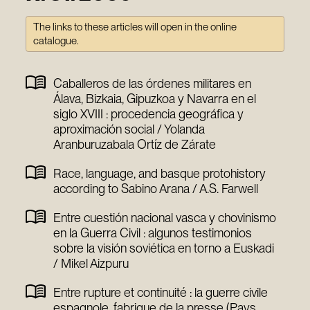
The links to these articles will open in the online
catalogue.
Caballeros de las órdenes militares en
Álava, Bizkaia, Gipuzkoa y Navarra en el
siglo XVIII : procedencia geográfica y
aproximación social / Yolanda
Aranburuzabala Ortíz de Zárate
Race, language, and basque protohistory
according to Sabino Arana / A.S. Farwell
Entre cuestión nacional vasca y chovinismo
en la Guerra Civil : algunos testimonios
sobre la visión soviética en torno a Euskadi
/ Mikel Aizpuru
Entre rupture et continuité : la guerre civile
espagnole, fabrique de la presse (Pays