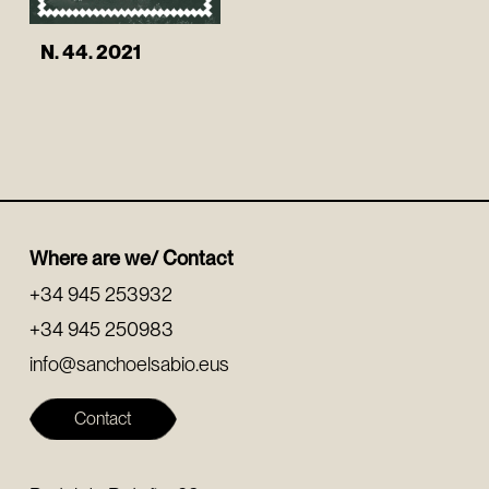
N. 44. 2021
Where are we/ Contact
+34 945 253932
+34 945 250983
info@sanchoelsabio.eus
Contact