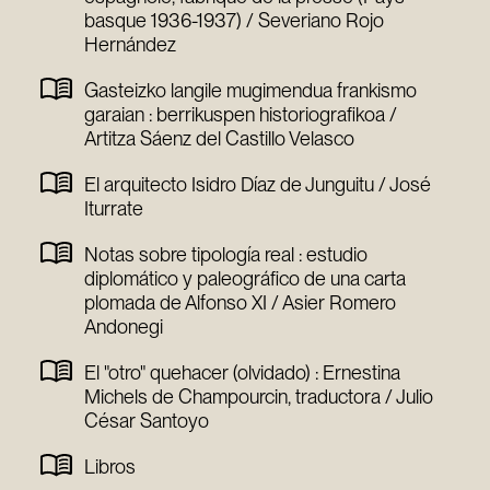
basque 1936-1937) / Severiano Rojo
Hernández
Gasteizko langile mugimendua frankismo
garaian : berrikuspen historiografikoa /
Artitza Sáenz del Castillo Velasco
El arquitecto Isidro Díaz de Junguitu / José
Iturrate
Notas sobre tipología real : estudio
diplomático y paleográfico de una carta
plomada de Alfonso XI / Asier Romero
Andonegi
El "otro" quehacer (olvidado) : Ernestina
Michels de Champourcin, traductora / Julio
César Santoyo
Libros