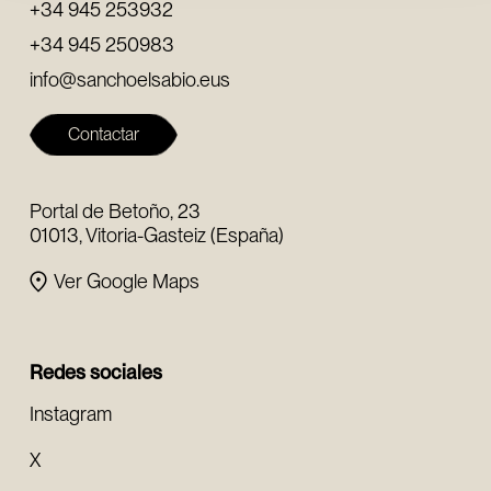
+34 945 253932
+34 945 250983
info@sanchoelsabio.eus
Contactar
Portal de Betoño, 23
01013, Vitoria-Gasteiz (España)
Ver Google Maps
Redes sociales
Instagram
X