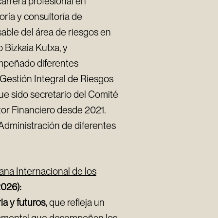
rrera profesional en
oría y consultoría de
able del área de riesgos en
 Bizkaia Kutxa, y
mpeñado diferentes
 Gestión Integral de Riesgos
ue sido secretario del Comité
tor Financiero desde 2021.
dministración de diferentes
na Internacional de los
026):
a y futuros,
que refleja un