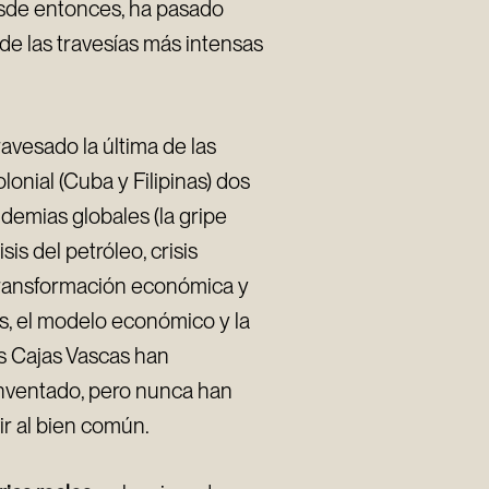
esde entonces, ha pasado
a de las travesías más intensas
avesado la última de las
lonial (Cuba y Filipinas) dos
ndemias globales (la gripe
is del petróleo, crisis
 transformación económica y
s, el modelo económico y la
as Cajas Vascas han
nventado, pero nunca han
ir al bien común.