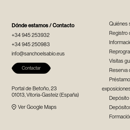
Quiénes
Dónde estamos / Contacto
Registro 
+34 945 253932
Informaci
+34 945 250983
Reprogra
info@sanchoelsabio.eus
Visitas g
Contactar
Reserva 
Préstamo
Portal de Betoño, 23
exposicione
01013, Vitoria-Gasteiz (España)
Depósito 
Ver Google Maps
Depósito
Formació