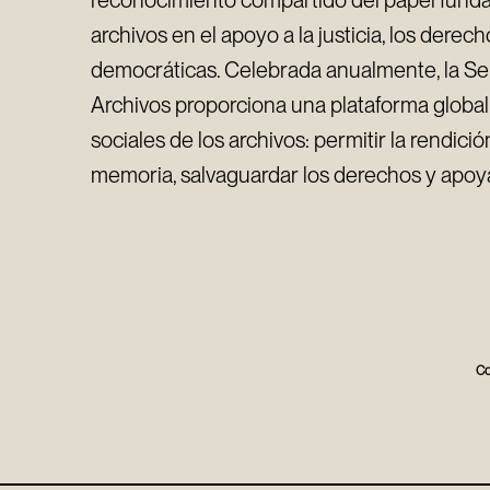
reconocimiento compartido del papel fun
archivos en el apoyo a la justicia, los derec
democráticas. Celebrada anualmente, la Se
Archivos proporciona una plataforma global
sociales de los archivos: permitir la rendici
memoria, salvaguardar los derechos y apoy
Co