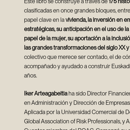
Este libro se construye a través de
175 histo
clasificadas en once grandes bloques, entr
papel clave en la
vivienda, la inversión en 
estratégicas, su anticipación en el uso de la
papel de la mujer, su aportación a la inclusió
las grandes transformaciones del siglo XX y
colectivo que merece ser contado, el de có
acompañado y ayudado a construir Euskadi 
años.
Iker Arteagabeitia
ha sido Director Financi
en Administración y Dirección de Empresas
Aplicada por la Universidad Comercial de De
Global Association of Risk Professionals, y