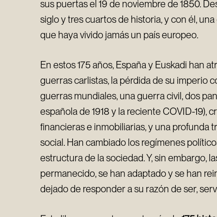
sus puertas el 19 de noviembre de 1850. D
siglo y tres cuartos de historia, y con él, un
que haya vivido jamás un país europeo.
En estos 175 años, España y Euskadi han atr
guerras carlistas, la pérdida de su imperio co
guerras mundiales, una guerra civil, dos pa
española de 1918 y la reciente COVID-19), cris
financieras e inmobiliarias, y una profunda
social. Han cambiado los regímenes político
estructura de la sociedad. Y, sin embargo, l
permanecido, se han adaptado y se han rei
dejado de responder a su razón de ser, serv