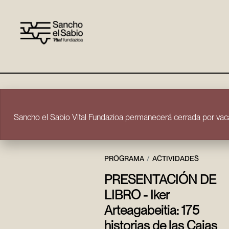
Ir directamente al contenido
Sancho el Sabio Vital Fundazioa permanecerá cerrada por vaca
PROGRAMA
ACTIVIDADES
PRESENTACIÓN DE
LIBRO - Iker
Arteagabeitia: 175
historias de las Cajas