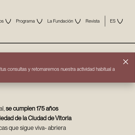
os
Programa
La Fundación
Revista
ES
us consultas y retomaremos nuestra actividad habitual a
al,
se cumplen 175 años
edad de la Ciudad de Vitoria
cas que sigue viva- abriera