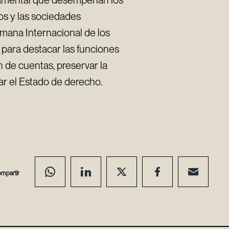
damental que desempeñan los
hos y las sociedades
mana Internacional de los
 para destacar las funciones
ón de cuentas, preservar la
ar el Estado de derecho.
mpartir