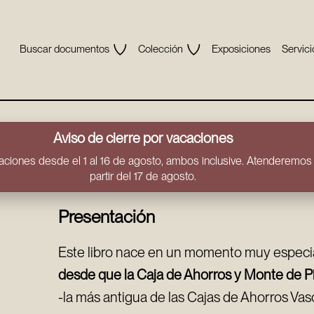
Buscar documentos
Colección
Exposiciones
Servici
Aviso de cierre por vacaciones
ciones desde el 1 al 16 de agosto, ambos inclusive. Atenderemos t
partir del 17 de agosto.
Presentación
Este libro nace en un momento muy especi
desde que la Caja de Ahorros y Monte de Pi
-la más antigua de las Cajas de Ahorros Vas