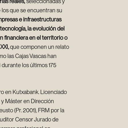
rias reales,
seleccionadas y
e los que se encuentran su
empresas e infraestructuras
 tecnología, la evolución del
n financiera en el territorio o
 XXI,
que componen un relato
mo las Cajas Vascas han
durante los últimos 175
ero en Kutxabank. Licenciado
 y Máster en Dirección
usto (Pr. 2001), FRM por la
 Auditor Censor Jurado de