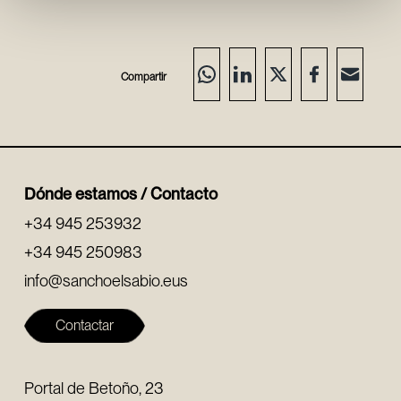
Compartir
Dónde estamos / Contacto
+34 945 253932
+34 945 250983
info@sanchoelsabio.eus
Contactar
Portal de Betoño, 23