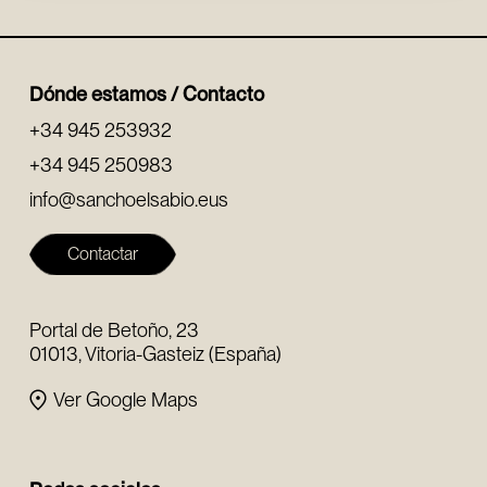
Dónde estamos / Contacto
+34 945 253932
+34 945 250983
info@sanchoelsabio.eus
Contactar
Portal de Betoño, 23
01013, Vitoria-Gasteiz (España)
Ver Google Maps