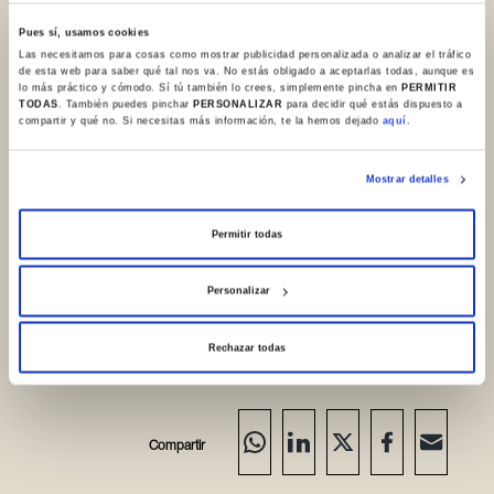
Pues sí, usamos cookies
Las necesitamos para cosas como mostrar publicidad personalizada o analizar el tráfico
de esta web para saber qué tal nos va. No estás obligado a aceptarlas todas, aunque es
lo más práctico y cómodo. Sí tú también lo crees, simplemente pincha en
PERMITIR
TODAS
. También puedes pinchar
PERSONALIZAR
para decidir qué estás dispuesto a
compartir y qué no. Si necesitas más información, te la hemos dejado
aquí.
Mostrar detalles
Permitir todas
Personalizar
Rechazar todas
Compartir