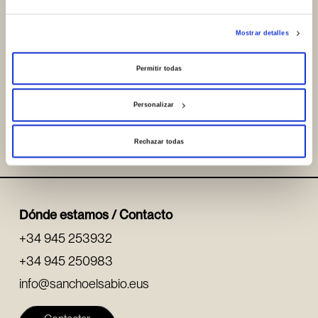
Mostrar detalles
Permitir todas
Personalizar
Compartir
Rechazar todas
Dónde estamos / Contacto
+34 945 253932
+34 945 250983
info@sanchoelsabio.eus