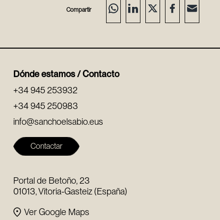
Compartir
Dónde estamos / Contacto
+34 945 253932
+34 945 250983
info@sanchoelsabio.eus
Contactar
Portal de Betoño, 23
01013, Vitoria-Gasteiz (España)
Ver Google Maps